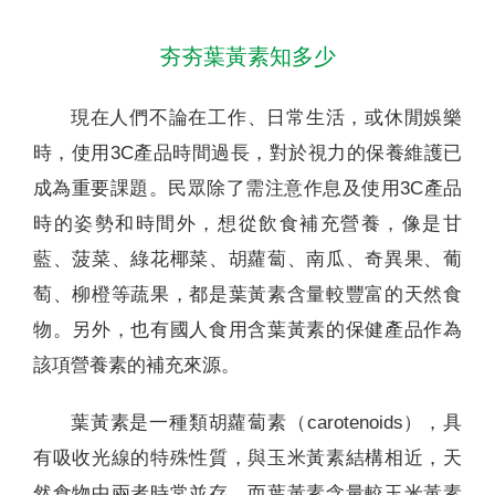
夯夯葉黃素知多少
現在人們不論在工作、日常生活，或休閒娛樂
時，使用3C產品時間過長，對於視力的保養維護已
成為重要課題。民眾除了需注意作息及使用3C產品
時的姿勢和時間外，想從飲食補充營養，像是甘
藍、菠菜、綠花椰菜、胡蘿蔔、南瓜、奇異果、葡
萄、柳橙等蔬果，都是葉黃素含量較豐富的天然食
物。另外，也有國人食用含葉黃素的保健產品作為
該項營養素的補充來源。
葉黃素是一種類胡蘿蔔素（carotenoids），具
有吸收光線的特殊性質，與玉米黃素結構相近，天
然食物中兩者時常並存，而葉黃素含量較玉米黃素