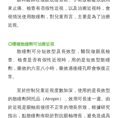
來止痛、檢查有否假性近視，以及治療近視時，會
視情況使用散瞳劑，對兒童而言，主要是為了治療
近視。
◎哪種散瞳劑可治療近視
散瞳劑可分短效型及長效型，醫院做眼底檢
查、檢查是否有假性近視時，用的是短效型散瞳
劑，藥效約六至八小時，藥效過後瞳孔即會恢復正
常。
至於控制兒童近視度數加深，使用的是長效型
的散瞳劑阿托品（Atropin），效用可長達一週。由
於近視是眼軸前後徑不正常的增長所致，根據研究
指出，點散瞳劑有助於對抗眼軸增長，避免造成高