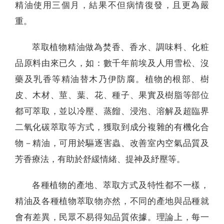
精油使用三個月，結果不但病情復發，且更為嚴
重。
萃取植物精油做為焚香、香水、調味料、化粧
品原料由來已久，如：數千年前埃及人用雪松、沒
藥及乳香等精油替木乃伊防腐。植物的根部、樹
皮、木材、莖、葉、花、種子、果實及樹脂等部位
都可萃取，並以冷壓、蒸餾、浸泡、溶解及超臨界
二氧化碳萃取等方式，獲取到成分複雜的有機化合
物－精油，可用於驅逐害蟲、改善室內空氣品質及
芳香療法，有助於舒緩情緒、提神及紓壓等。
各種植物的產地、萃取方式及特性都不一樣，
精油及各種植物萃取物亦然，不同的產地與品種就
會有差異，民眾不易得知品質依據。理論上，每一