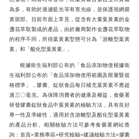
為多，有助於過濾藍光等有害光線，並保護視網膜
黃斑部。目前市面上常見，從含有大量葉黃素的金
盞花萃取製成的產品，由於廠商製作金盞花萃取物
的程序不同，所得葉黃素型態可分為「游離型葉黃
素」和「酯化型葉黃素」。
根據衛生福利部公布的「食品添加物使根據衛
生福利部公布的「食品添加物使用範圍及限量暨規
格標準」，膠囊、錠狀食品每日補充葉黃素不應超
過三〇毫克。為保障消費者的健康及權益，食藥署
研發膠囊錠狀食品中葉黃素的檢驗方法，具有良好
專一性及準確性，適用於含游離型及酯化型葉黃素
的產品分析。相關檢驗方法可參考食藥署網站查
詢：首頁>業務專區>研究檢驗>建議檢驗方法>膠囊