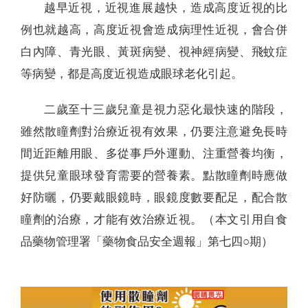
越早近視，近視進展越快，造成高度近視的比
例也就越高，高度近視會造成病理性近視，會合併
白內障、青光眼、黃斑病變、視神經病變、飛蚊症
等病變，都是高度近視造成眼球老化引起。
二歲至十三歲兒童是視力惡化最快速的階段，
雖然散瞳劑對治療近視有效果，仍要注意避免長時
間近距離用眼、多從事戶外運動、注重營養均衡，
提供兒童眼球發育需要的營養素。點散瞳劑時應做
好防曬，仍要戴眼鏡時，眼鏡度數要配足，配合散
瞳劑的治療，才能有效治療近視。（本文引用自食
品藥物管理署「藥物食品安全週報」第七四○期）