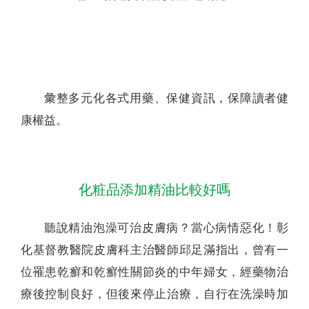
聯絡我們
彙整多元化各式用藥、保健資訊，保障讀者健
康權益。
化粧品添加精油比較好嗎
聽說精油泡澡可治皮膚病？當心病情惡化！彰
化基督教醫院皮膚科主治醫師邱足滿指出，曾有一
位罹患乾癬和乾癬性關節炎的中年婦女，經藥物治
療後控制良好，但後來停止治療，自行在洗澡時加