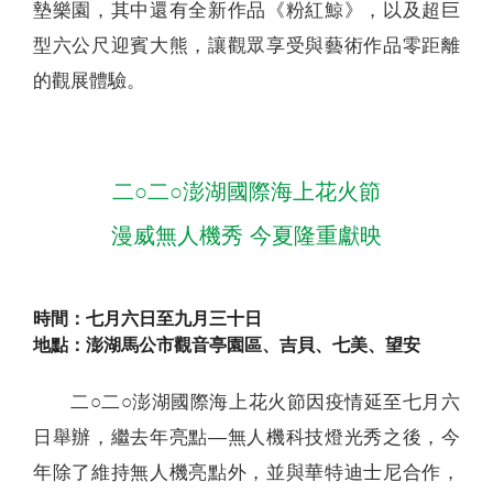
墊樂園，其中還有全新作品《粉紅鯨》，以及超巨
型六公尺迎賓大熊，讓觀眾享受與藝術作品零距離
的觀展體驗。
二○二○澎湖國際海上花火節
漫威無人機秀 今夏隆重獻映
時間：七月六日至九月三十日
地點：澎湖馬公市觀音亭園區、吉貝、七美、望安
二○二○澎湖國際海上花火節因疫情延至七月六
日舉辦，繼去年亮點—無人機科技燈光秀之後，今
年除了維持無人機亮點外，並與華特迪士尼合作，