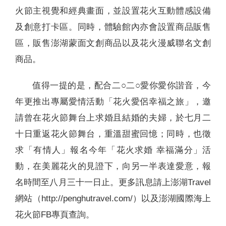
火節主視覺和經典畫面，並設置花火互動體感設備
及創意打卡區。同時，體驗館內亦會設置商品販售
區，販售澎湖蒙面文創商品以及花火漫威聯名文創
商品。
值得一提的是，配合二○二○愛你愛你諧音，今
年更推出專屬愛情活動「花火愛侶幸福之旅」，邀
請曾在花火節舞台上求婚且結婚的夫婦，於七月二
十日重返花火節舞台，重溫甜蜜回憶；同時，也徵
求「有情人」報名今年「花火求婚 幸福滿分」活
動，在美麗花火的見證下，向另一半表達愛意，報
名時間至八月三十一日止。更多訊息請上澎湖Travel
網站（http://penghutravel.com/）以及澎湖國際海上
花火節FB專頁查詢。