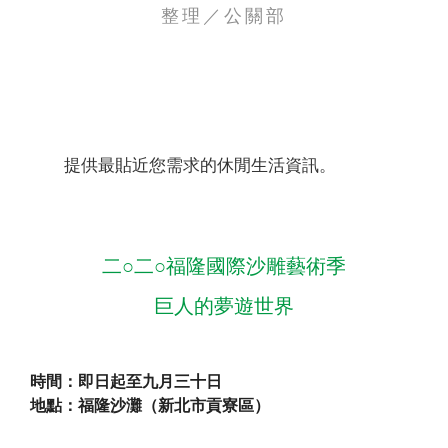
整理／公關部
聯絡我們
提供最貼近您需求的休閒生活資訊。
二○二○福隆國際沙雕藝術季
巨人的夢遊世界
時間：即日起至九月三十日
地點：福隆沙灘（新北市貢寮區）