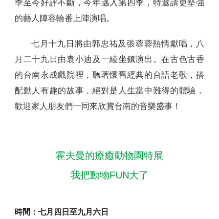
季至今好評不斷，今年邁入第四季，特邀請更堅強
的藝人陣容輪番上陣演唱。
七月十九日將由郭忠祐及張蓉蓉熱情獻唱，八
月二十九日由袁小迪及一綾坐鎮演出。在古色古香
的台南永成戲院裡，聽著懷舊經典的台語老歌，搭
配動人有趣的故事，絕對是人生當中難得的體驗，
歡迎家人朋友們一同來欣賞台南的音樂盛事！
霍夫曼的療癒動物園特展
我把動物FUN大了
時間：七月四日至九月六日