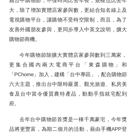
屆台中購物節，不僅時間比去年長，規模也比去年
大，除了增加實體店家參與數，更結合知名線上及
電視購物平台，讓購物不受時空限制，而且，為了
友善外國朋友參與，更同步導入中英文說明，擴大
購物節商機。
今年購物節除擴大實體店家參與數到三萬家，
更集合國內兩大電商平台「東森購物」和
「PChome」加入，建構「台中專區」，配合購物節
六大主題，推出台中限時嚴選、觀光旅遊、私房美
食及台中當令優質農特產品，動動手指就宅配到
府。
去年台中購物節首獎是一棟千萬豪宅，今年獎
品將更豐富，為期二個月的活動，藉由手機APP登