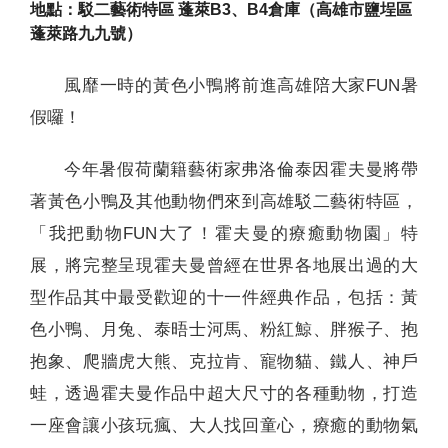
地點：駁二藝術特區 蓬萊B3、B4倉庫（高雄市鹽埕區
蓬萊路九九號）
風靡一時的黃色小鴨將前進高雄陪大家FUN暑
假囉！
今年暑假荷蘭籍藝術家弗洛倫泰因霍夫曼將帶
著黃色小鴨及其他動物們來到高雄駁二藝術特區，
「我把動物FUN大了！霍夫曼的療癒動物園」特
展，將完整呈現霍夫曼曾經在世界各地展出過的大
型作品其中最受歡迎的十一件經典作品，包括：黃
色小鴨、月兔、泰晤士河馬、粉紅鯨、胖猴子、抱
抱象、爬牆虎大熊、克拉肯、寵物貓、鐵人、神戶
蛙，透過霍夫曼作品中超大尺寸的各種動物，打造
一座會讓小孩玩瘋、大人找回童心，療癒的動物氣