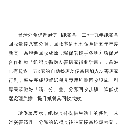
聯絡我們
台灣外食仍普遍使用紙餐具，二○一九年紙餐具
回收量達八萬公噸，回收率約七七％為近五年年度
新高。為增進回收成效，環保署攜手各地方環保局
合作推動「紙餐具循環友善店家補助計畫」，首波
已有超過一五○家的自助餐店及便當店加入友善店家
行列，率先完成設置紙餐具專用堆疊回收設施，引
導民眾做好「清、分、疊」分類回收步驟，降低後
端處理負擔，提升紙餐具回收成效。
環保署表示，紙餐具雖提供生活上的便利，未
經妥善清理、分類的紙餐具往往直接當垃圾丟棄，