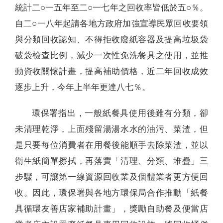
統計二○一五年至二○一七年之回收率皆低於五○％。
自二○一八年起請各地方政府加強宣導民眾回收要領
與分類回收認知、不得拒收廢紙容器及提高垃圾袋
破袋檢查比例，減少一次性免洗餐具之使用，並推
動資收關懷計畫，提高補助價格，近二年回收成效
逐步上升，今年上半年更達八七％。
環保署指出，一般紙餐具使用後雖有分類，卻
未清理乾淨，上面殘留湯湯水水的油污、菜渣，但
是只要每位消費者在用餐後能順手去除菜渣，並以
衛生紙簡單擦拭，再落實「清理、分類、堆疊」三
步驟，可讓第一線資源回收業及個體業者更方便回
收。因此，環保署與各地方環保局合作推動「紙餐
具循環友善店家補助計畫」，獎勵自助餐及便當店