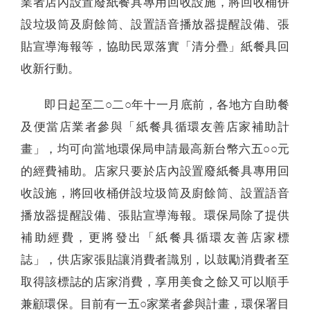
業者店內設置廢紙餐具專用回收設施，將回收桶併
設垃圾筒及廚餘筒、設置語音播放器提醒設備、張
貼宣導海報等，協助民眾落實「清分疊」紙餐具回
收新行動。
即日起至二○二○年十一月底前，各地方自助餐
及便當店業者參與「紙餐具循環友善店家補助計
畫」，均可向當地環保局申請最高新台幣六五○○元
的經費補助。店家只要於店內設置廢紙餐具專用回
收設施，將回收桶併設垃圾筒及廚餘筒、設置語音
播放器提醒設備、張貼宣導海報。環保局除了提供
補助經費，更將發出「紙餐具循環友善店家標
誌」，供店家張貼讓消費者識別，以鼓勵消費者至
取得該標誌的店家消費，享用美食之餘又可以順手
兼顧環保。目前有一五○家業者參與計畫，環保署目