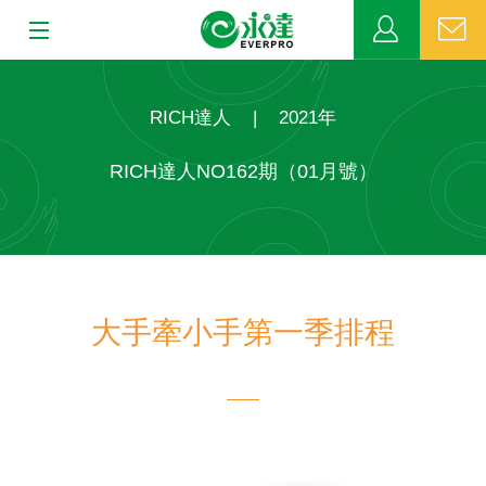
:::
:::
關於永達
RICH達人
|
2021年
業務發展
RICH達人NO162期（01月號）
MDRT
新聞中心
大手牽小手第一季排程
公益活動
客戶服務
網站連結