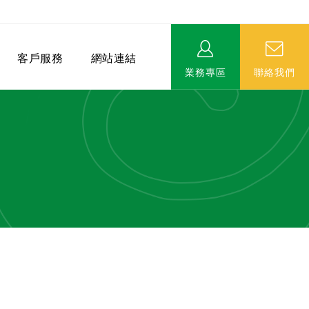
客戶服務
網站連結
業務專區
聯絡我們
相關連結
EVERPRO榮譽會-名人堂
服務據點
永達MDRT英雄榜