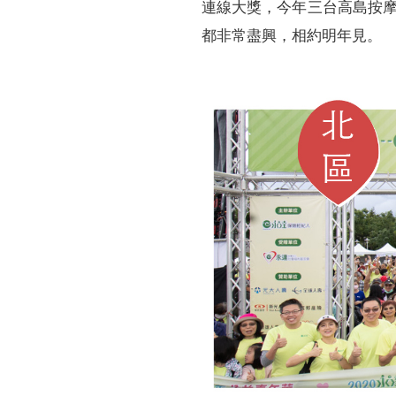
連線大獎，今年三台高島按
都非常盡興，相約明年見。