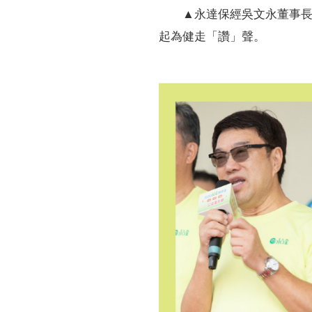
▲永達保經吳文永董事長
起為健走「讚」聲。