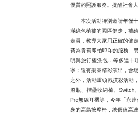
優質的照護服務。提醒社會
本次活動特別邀請年僅
滿綠色植被的園區健走，補
走員，教導大家用正確的健
費為貴賓即拍即印的服務、豐
明與旅行盥洗包…等多達十
寧；還有樂團精彩演出，會
之外，活動重頭戲摸彩活動
溫瓶、摺壘收納椅、Switc
Pro無線耳機等，今年「永
身的高島按摩椅，總價值高