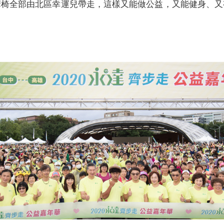
摩椅全部由北區幸運兒帶走，這樣又能做公益，又能健身、又