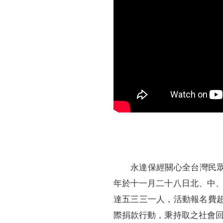
永達保經關心全台灣民
年於十一月二十八日北、中
達五三三一人，活動報名費
際捐款行動，秉持取之社會