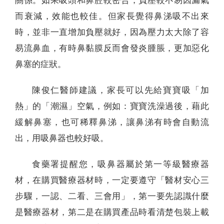
關係。如果吸頭和鼻腔較密合，負壓較不易因漏氣
而衰減，效能也較佳。但家長覺得鼻涕吸不出來
時，並非一直增加負壓就好，因為壓力太大除了容
易流鼻血，有時鼻黏膜反而會發炎腫脹，更加惡化
鼻塞的症狀。
陳俊仁醫師建議，家長可以先給寶寶吸「加
熱」的「潮濕」空氣，例如：寶寶洗澡過後，藉此
緩解鼻塞，也可稀釋鼻涕，讓鼻涕有時會自動流
出，用吸鼻器也較好吸。
食藥署提醒您，吸鼻器屬於第一等級醫療器
材，在購買醫療器材時，一定要遵守「醫材安心三
步驟，一認、二看、三會用」，第一要先認識什麼
是醫療器材，第二是在購買產品時看清楚包裝上載