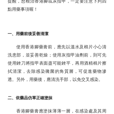
提醒，想根治香港腳或灰指甲，一定要注意下列四
點用藥事項喔！
一、用藥前後妥善清潔
使用香港腳藥膏前，應先以溫水及棉片小心清
洗患部，並妥善乾燥；使用灰指甲油劑前，則可先
使用銼刀將指甲表面盡可能銼平，再用酒精棉片擦
拭清潔，去除感染黴菌的角質層，可促進藥物滲
透。另外，用藥後，應清洗手部，以免交叉感染。
二、依藥品仿單正確塗抹
香港腳藥膏應塗抹薄薄一層，在感染處及其周