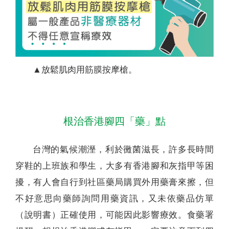
▲放鬆肌肉用筋膜按摩槍。
根治香港腳四「藥」點
台灣的氣候潮溼，利於黴菌滋長，許多長時間
穿鞋的上班族和學生，大多有香港腳和灰指甲等困
擾，有人會自行到社區藥局購買外用藥膏來擦，但
不好意思向藥師詢問用藥資訊，又未依藥品仿單
（說明書）正確使用，可能因此影響療效。食藥署