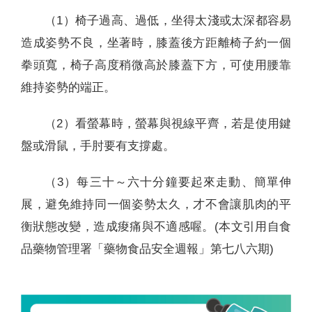
（1）椅子過高、過低，坐得太淺或太深都容易
造成姿勢不良，坐著時，膝蓋後方距離椅子約一個
拳頭寬，椅子高度稍微高於膝蓋下方，可使用腰靠
維持姿勢的端正。
（2）看螢幕時，螢幕與視線平齊，若是使用鍵
盤或滑鼠，手肘要有支撐處。
（3）每三十～六十分鐘要起來走動、簡單伸
展，避免維持同一個姿勢太久，才不會讓肌肉的平
衡狀態改變，造成痠痛與不適感喔。(本文引用自食
品藥物管理署「藥物食品安全週報」第七八六期)