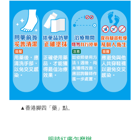
▲香港腳四「藥」點。
眼睛紅癢怎麼辦