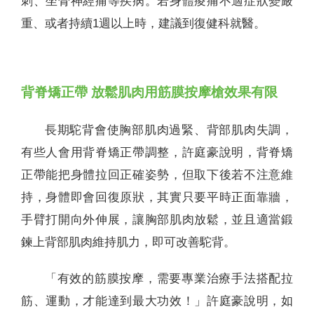
刺、坐骨神經痛等疾病。若身體痠痛不適症狀變嚴
重、或者持續1週以上時，建議到復健科就醫。
背脊矯正帶 放鬆肌肉用筋膜按摩槍效果有限
長期駝背會使胸部肌肉過緊、背部肌肉失調，
有些人會用背脊矯正帶調整，許庭豪說明，背脊矯
正帶能把身體拉回正確姿勢，但取下後若不注意維
持，身體即會回復原狀，其實只要平時正面靠牆，
手臂打開向外伸展，讓胸部肌肉放鬆，並且適當鍛
鍊上背部肌肉維持肌力，即可改善駝背。
「有效的筋膜按摩，需要專業治療手法搭配拉
筋、運動，才能達到最大功效！」許庭豪說明，如