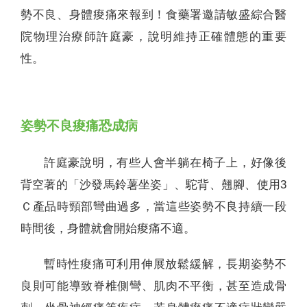
勢不良、身體痠痛來報到！食藥署邀請敏盛綜合醫
院物理治療師許庭豪，說明維持正確體態的重要
性。
姿勢不良痠痛恐成病
許庭豪說明，有些人會半躺在椅子上，好像後
背空著的「沙發馬鈴薯坐姿」、駝背、翹腳、使用3
Ｃ產品時頸部彎曲過多，當這些姿勢不良持續一段
時間後，身體就會開始痠痛不適。
暫時性痠痛可利用伸展放鬆緩解，長期姿勢不
良則可能導致脊椎側彎、肌肉不平衡，甚至造成骨