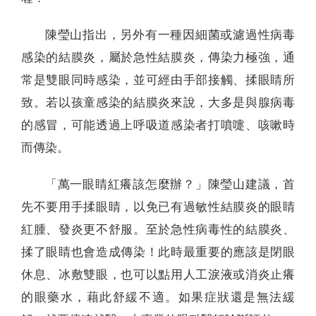
陳瑩山指出，另外有一種因細菌或濾過性病毒
感染的結膜炎，屬於急性結膜炎，傳染力極強，通
常是雙眼同時感染，並可經由手部接觸、揉眼睛所
致。若以孩童感染的結膜炎來說，大多是與腺病毒
的感冒，可能透過上呼吸道感染者打噴嚏、咳嗽時
而傳染。
「萬一眼睛紅癢該怎麼辦？」陳瑩山建議，首
先不要用手揉眼睛，以免已有過敏性結膜炎的眼睛
紅腫、發炎更不舒服。至於急性病毒性的結膜炎、
揉了眼睛也會造成傳染！此時最重要的應該是閉眼
休息、冰敷雙眼，也可以點用人工淚液或消炎止癢
的眼藥水，藉此舒緩不適。如果症狀還是無法緩