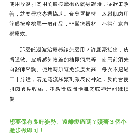
使用放鬆肌肉用筋膜按摩槍放鬆身體時，症狀未改
善，就要尋求專業協助。食藥署提醒，放鬆肌肉用
筋膜按摩槍屬一般產品，非醫療器材，不得任意宣
稱療效。
那麼低週波治療器該怎麼用？許庭豪指出，皮
膚過敏、皮膚感知較差的糖尿病患等，使用前須先
向醫師諮詢。使用時須避免強度太高，每次不超過
三十分鐘，若是電流頻繁刺激表皮神經，反而會使
肌肉過度收縮，並易造成周邊肌肉或神經組織損
傷。
想要保有良好姿勢、遠離痠痛嗎？照著３個小
撇步做即可！