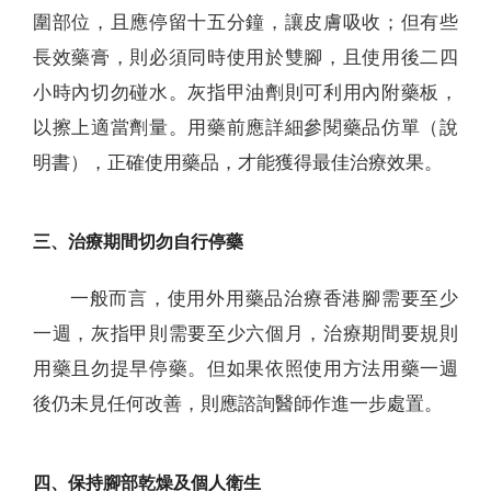
圍部位，且應停留十五分鐘，讓皮膚吸收；但有些
長效藥膏，則必須同時使用於雙腳，且使用後二四
小時內切勿碰水。灰指甲油劑則可利用內附藥板，
以擦上適當劑量。用藥前應詳細參閱藥品仿單（說
明書），正確使用藥品，才能獲得最佳治療效果。
三、治療期間切勿自行停藥
一般而言，使用外用藥品治療香港腳需要至少
一週，灰指甲則需要至少六個月，治療期間要規則
用藥且勿提早停藥。但如果依照使用方法用藥一週
後仍未見任何改善，則應諮詢醫師作進一步處置。
四、保持腳部乾燥及個人衛生