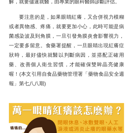
解，就要儘速就醫，由專業的眼科醫師診斷評估。
要注意的是，如果眼睛紅癢，又合併視力模糊
或者異物感、疼痛，就要更加小心，此時可能是病
菌感染波及到角膜，一旦引發角膜炎會影響視力，
一定要多留意。食藥署提醒，一旦眼睛出現紅癢症
狀時，最好儘快就醫以判斷病因，並搭配正確用
藥、改善個人衛生習慣，才能確保雙眸晶亮健康
喔！(本文引用自食品藥物管理署「藥物食品安全週
報」第七八八期)