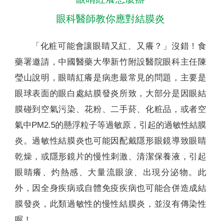
眼科醫師教你應對結膜炎
「化粧可能會讓眼睛又紅、又癢？」沒錯！食
藥署邀請，中國醫藥大學新竹附設醫院眼科主任陳
瑩山說明，眼睛紅癢是病患最常見的問題，主要是
眼球表面的眼白處結膜發炎所致，大部分是因眼結
膜碰到空氣污染、花粉、二手菸、化粧品，或者空
氣中PM2.5的懸浮粒子等過敏原，引起的過敏性結膜
炎。過敏性結膜炎也可能因配戴隱形眼鏡導致眼睛
乾燥，或隱形鏡片的慢性刺激、清潔保養液，引起
眼睛癢、灼熱感、大量流眼淚、出現分泌物。此
外，因全身疾病或自體免疫疾病也可能合併造成結
膜發炎，此類過敏性的慢性結膜炎，並沒有傳染性
喔！