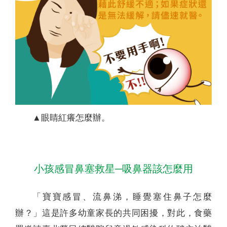
▲眼睛紅癢怎麼辦。
小孩感冒鼻塞救星─吸鼻器該怎麼用
「寶寶感冒、流鼻涕，睡覺塞住鼻子怎麼
辦？」這是許多幼童家長的共同困擾，對此，食藥