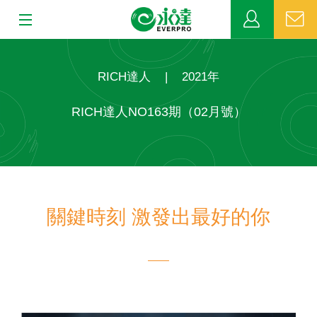
:::
:::
關於永達
RICH達人
|
2021年
業務發展
RICH達人NO163期（02月號）
MDRT
新聞中心
關鍵時刻 激發出最好的你
公益活動
客戶服務
網站連結