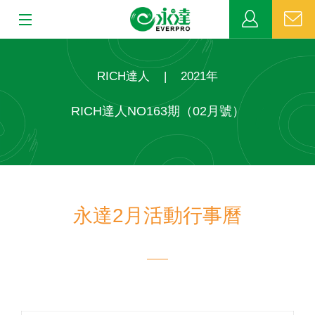
:::
:::
關於永達
RICH達人
|
2021年
業務發展
RICH達人NO163期（02月號）
MDRT
新聞中心
永達2月活動行事曆
公益活動
客戶服務
網站連結