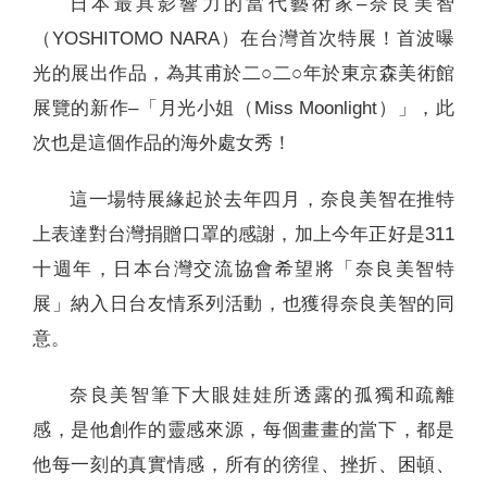
日本最具影響力的當代藝術家–奈良美智
（YOSHITOMO NARA）在台灣首次特展！首波曝
光的展出作品，為其甫於二○二○年於東京森美術館
展覽的新作–「月光小姐（Miss Moonlight）」，此
次也是這個作品的海外處女秀！
這一場特展緣起於去年四月，奈良美智在推特
上表達對台灣捐贈口罩的感謝，加上今年正好是311
十週年，日本台灣交流協會希望將「奈良美智特
展」納入日台友情系列活動，也獲得奈良美智的同
意。
奈良美智筆下大眼娃娃所透露的孤獨和疏離
感，是他創作的靈感來源，每個畫畫的當下，都是
他每一刻的真實情感，所有的徬徨、挫折、困頓、