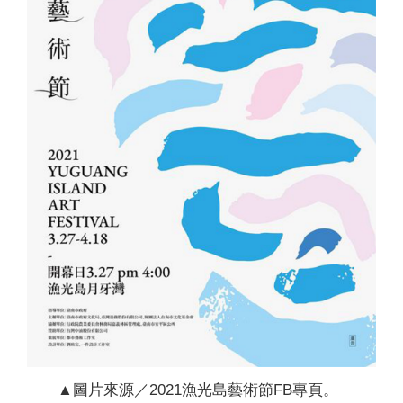
▲圖片來源／2021漁光島藝術節FB專頁。