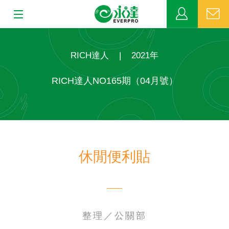
:::
:::
關於永達
RICH達人
|
2021年
業務發展
RICH達人NO165期（04月號）
MDRT
新聞中心
休閒便利貼
公益活動
客戶服務
網站連結
整理／公關部