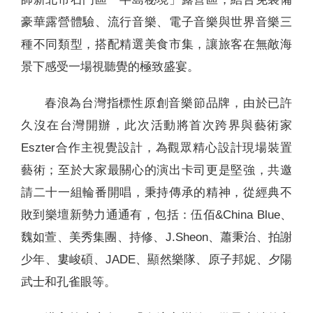
豪華露營體驗、流行音樂、電子音樂與世界音樂三
種不同類型，搭配精選美食市集，讓旅客在無敵海
景下感受一場視聽覺的極致盛宴。
春浪為台灣指標性原創音樂節品牌，由於已許
久沒在台灣開辦，此次活動將首次跨界與藝術家
Eszter合作主視覺設計，為觀眾精心設計現場裝置
藝術；至於大家最關心的演出卡司更是堅強，共邀
請二十一組輪番開唱，秉持傳承的精神，從經典不
敗到樂壇新勢力通通有，包括：伍佰&China Blue、
魏如萱、美秀集團、持修、J.Sheon、蕭秉治、拍謝
少年、婁峻碩、JADE、顯然樂隊、原子邦妮、夕陽
武士和孔雀眼等。