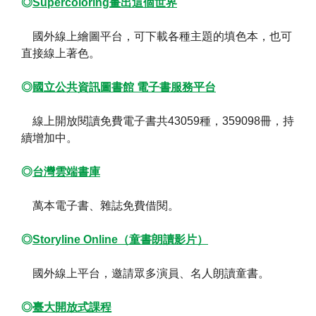
◎
Supercoloring畫出這個世界
國外線上繪圖平台，可下載各種主題的填色本，也可
直接線上著色。
◎
國立公共資訊圖書館 電子書服務平台
線上開放閱讀免費電子書共43059種，359098冊，持
續增加中。
◎
台灣雲端書庫
萬本電子書、雜誌免費借閱。
◎
Storyline Online（童書朗讀影片）
國外線上平台，邀請眾多演員、名人朗讀童書。
◎
臺大開放式課程