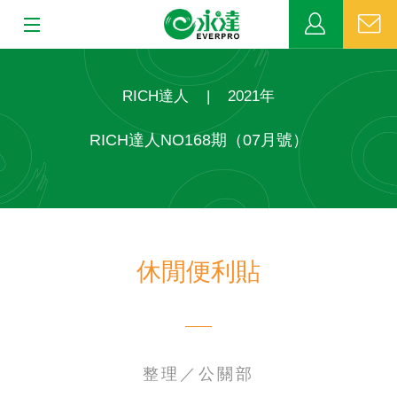
:::
:::
關於永達
RICH達人
|
2021年
業務發展
RICH達人NO168期（07月號）
MDRT
新聞中心
休閒便利貼
公益活動
客戶服務
網站連結
整理／公關部