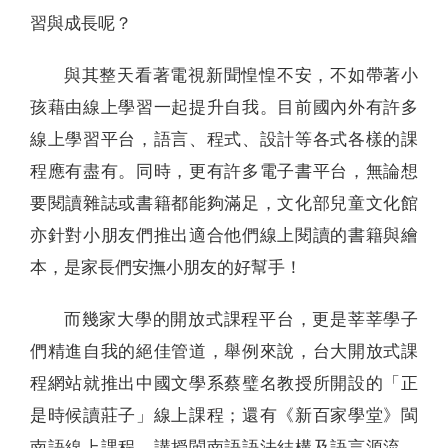
習與成長呢？
與其整天看著電視新聞惶惶不安，不如帶著小
孩藉由線上學習一起提升自我。目前國內外有許多
線上學習平台，語言、程式、設計等各式各樣的課
程應有盡有。同時，更有許多電子書平台，無論想
要閱讀雜誌或書籍都能夠滿足，文化部兒童文化館
亦針對小朋友們推出適合他們線上閱讀的書籍與繪
本，是家長們安撫小朋友的好幫手！
而幾家大學的開放式課程平台，更是莘莘學子
們精進自我的絕佳管道，舉例來說，台大開放式課
程網站就推出中國文學系蔡璧名教授所開設的「正
是時候讀莊子」線上課程；還有《新百家學堂》閩
南語線上課程，講授閩南語語法結構及語言源流。