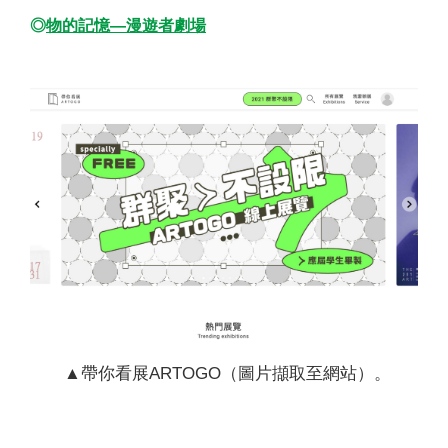
◎
物的記憶—漫遊者劇場
▲帶你看展ARTOGO（圖片擷取至網站）。