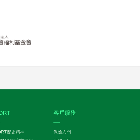
DRT
客戶服務
DRT歷史精神
保險入門