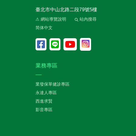
臺北市中山北路二段79號5樓
⚠ 網站導覽說明
站內搜尋
简体中文
業務專區
業發保單健診專區
永達人專區
西進求賢
影音專區