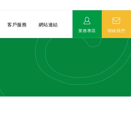
客戶服務
網站連結
業務專區
聯絡我們
相關連結
EVERPRO榮譽會-名人堂
服務據點
永達MDRT英雄榜