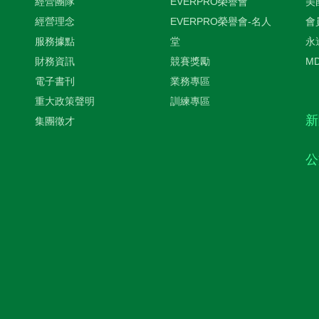
經營團隊
EVERPRO榮譽會
美
經營理念
EVERPRO榮譽會-名人
會
服務據點
堂
永
財務資訊
競賽獎勵
M
電子書刊
業務專區
重大政策聲明
訓練專區
新
集團徵才
公