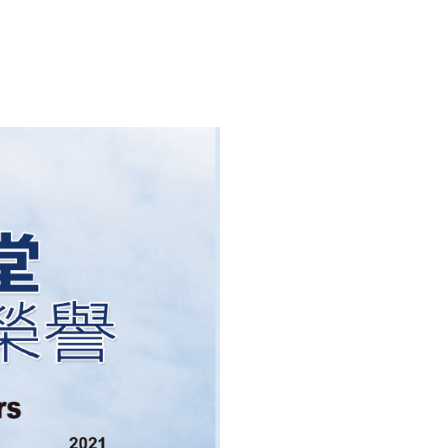
訓練專區
集團徵才