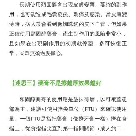
長期使用類固醇會出現皮膚變薄、萎縮的副作
用，也可能造成毛囊發炎、刺痛及感染。當皮膚變
薄時，病人常會看到像蜘蛛網的皮下血管，但如果
正確使用類固醇藥膏，產生副作用的風險非常小，
且如果在出現副作用的初期就停藥，多可恢復正
常，民眾無須過度擔心。
【迷思三】藥膏不是擦越厚效果越好
類固醇藥膏的使用應是塗抹薄層，以可覆蓋患
部為主，建議可使用指尖單位（FTU）來確認使用
量。一個FTU是指把藥膏（像擠牙膏一樣）擠在食
指上，從食指指尖直到第一指間關節（成人約二．