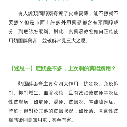
有人說類固醇藥膏擦了皮膚變薄，能不擦就不
要擦？但是市面上許多外用藥品都含有類固醇成
分，到底該怎麼辦。對此，食藥署教您如何正確使
用類固醇藥膏，並破解常見三大迷思。
【迷思一】症狀差不多，上次剩的藥繼續用？
類固醇藥膏主要有四大作用：抗發炎、免疫抑
制、抑制增生、血管收縮，且有效治療皮疹等炎症
性皮膚病，如癢疹、濕疹、皮膚炎、掌蹠膿疱症、
乾癬；但對於其他的皮膚狀況，如痤瘡、真菌性皮
膚感染則毫無用處，甚至有害。