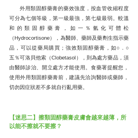
外用類固醇藥膏的藥效強度，按血管收縮程度
可分為七個等級，第一級最強，第七級最弱。較溫
和的類固醇藥膏，如一％氫化可體松
（Hydrocortisone），為醫師、藥師及藥劑生指示藥
品，可以從藥局購買；強效類固醇藥膏，如○．○
五％可洛貝他索（Clobetasol），則為處方藥品，須
由醫師診治、開立處方才能使用。食藥署提醒您，
使用外用類固醇藥膏前，建議先洽詢醫師或藥師，
切勿因症狀差不多就自行亂用藥。
【迷思二】擦類固醇藥膏皮膚會越來越薄，所
以能不擦就不要擦？