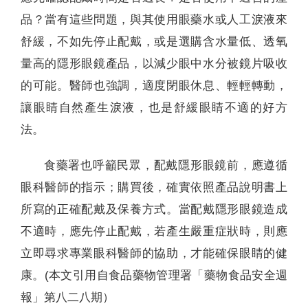
品？當有這些問題，與其使用眼藥水或人工淚液來
舒緩，不如先停止配戴，或是選購含水量低、透氧
量高的隱形眼鏡產品，以減少眼中水分被鏡片吸收
的可能。醫師也強調，適度閉眼休息、輕輕轉動，
讓眼睛自然產生淚液，也是舒緩眼睛不適的好方
法。
食藥署也呼籲民眾，配戴隱形眼鏡前，應遵循
眼科醫師的指示；購買後，確實依照產品說明書上
所寫的正確配戴及保養方式。當配戴隱形眼鏡造成
不適時，應先停止配戴，若產生嚴重症狀時，則應
立即尋求專業眼科醫師的協助，才能確保眼睛的健
康。(本文引用自食品藥物管理署「藥物食品安全週
報」第八二八期）