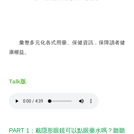
聯絡我們
彙整多元化各式用藥、保健資訊，保障讀者健
康權益。
Talk版
PART 1：戴隱形眼鏡可以點眼藥水嗎？聽聽