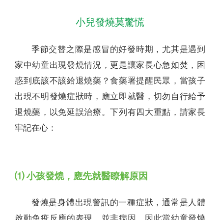
小兒發燒莫驚慌
季節交替之際是感冒的好發時期，尤其是遇到
家中幼童出現發燒情況，更是讓家長心急如焚，困
惑到底該不該給退燒藥？食藥署提醒民眾，當孩子
出現不明發燒症狀時，應立即就醫，切勿自行給予
退燒藥，以免延誤治療。下列有四大重點，請家長
牢記在心：
⑴ 小孩發燒，應先就醫瞭解原因
發燒是身體出現警訊的一種症狀，通常是人體
啟動免疫反應的表現，並非病因。因此當幼童發燒