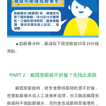
▲點眼藥水時，建議取下隱形眼鏡10至15分鐘
再點。
PART 2：戴隱形眼鏡不舒服？先找出原因
戴隱形眼鏡時，經常會覺得眼睛乾澀不舒服，
想要點眼藥水或人工淚液來滋潤，但又聽說戴隱形
眼鏡時不能點眼藥水，否則會造成眼睛受傷壞死，