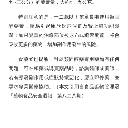
五~三公分）的藥膏量，大約○．五公克。
特別注意的是，十二歲以下孩童長期使用類固
醇藥膏，較易引起庫欣氏症候群及腎上腺功能障
礙；如果兒童的治療部位被尿布或繃帶覆蓋，將會
吸收更多的藥物，增加副作用發生的風險。
食藥署也提醒，對於類固醇藥膏用藥如有任何
問題，可在領藥或購買藥品時，諮詢醫師或藥師，
若有顯著副作用或症狀持續惡化，應立即停藥，並
尋求專業醫療協助。（本文引用自食品藥物管理署
「藥物食品安全週報」第八二八期）