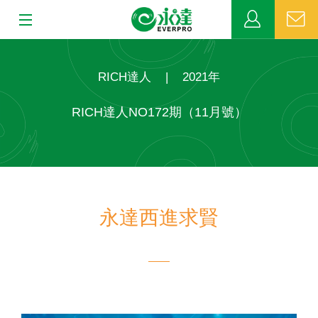
:::
:::
關於永達
RICH達人
|
2021年
業務發展
RICH達人NO172期（11月號）
MDRT
新聞中心
永達西進求賢
公益活動
客戶服務
網站連結