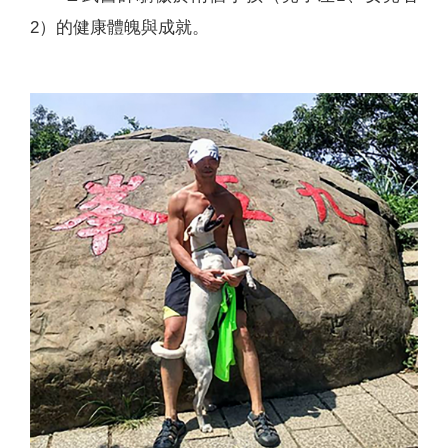
2）的健康體魄與成就。