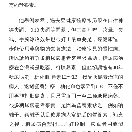
需的營養素。
他舉例表示，過去亞健康醫療常局限在自律神
經失調、免疫失調等問題，但其實耳鳴、眩暈、失
眠、手腳冰冷效果也很好！最重要是，臻健康進一
步能使用非藥物的營養療法，治療常見的慢性病。
所以診所有許多糖尿病患者來尋求協助，糖尿病治
療在台灣就是吃藥、打胰島素，但他卻讓擁有40年
糖尿病史、糖化血 色素12〜13、接受胰島素治療的
病人，透過營養治療，糖化血色素降到6.8，不僅不
用再施打胰島素，且只需服用一至二種糖尿病藥。
很多糖尿病患者事實上是因為營養素缺乏，例如硒
離子、鎂離子就是糖尿病人常缺乏的營養素，補充
之後，糖尿病會變得非常好控制，嚴重者用藥減