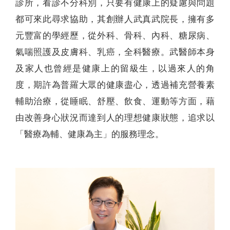
診所，看診不分科別，只要有健康上的疑慮與問題
都可來此尋求協助，其創辦人武真武院長，擁有多
元豐富的學經歷，從外科、骨科、內科、糖尿病、
氣喘照護及皮膚科、乳癌，全科醫療。武醫師本身
及家人也曾經是健康上的留級生，以過來人的角
度，期許為普羅大眾的健康盡心，透過補充營養素
輔助治療，從睡眠、舒壓、飲食、運動等方面，藉
由改善身心狀況而達到人的理想健康狀態，追求以
「醫療為輔、健康為主」的服務理念。