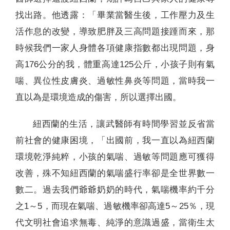
找出路。他透露：「畢業當醫生後，工作壓力及生
活作息的改變，導致肥胖及三高問題接踵而來，那
時候我們一家人身體各項健康指數都出現問題，身
高176公分的我，體重高達125公斤，小孩子則有氣
喘、異位性皮膚炎、過敏性鼻炎等問題，當時我一
直以為是環境造成的傷害，所以選擇出國。
紐西蘭的生活，讓武醫師有時間學習並反省當
前社會的健康困境，「出國前，我一直以為紐西蘭
環境乾淨純粹，小孩的氣喘、過敏等問題應可獲得
改善，殊不知紐西蘭的氣喘盛行率卻是全世界數一
數二。過去我們爺爺奶奶的時代，氣喘機率約千分
之1～5，而現在氣喘、過敏機率卻高達5～25％，現
代文明社會追求無毒、純淨的意識過盛，當衛生太