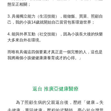
態呈正相關；
3. 具備獨立能力（生活技能），能做飯、買菜、照顧自
己，我的小孩14歲就開始自己當背包客環遊世界；
4. 能與外界互動（社交技能），因為小孩長大後的快樂
大多來自外在環境。
而唯有具備這四個要素才真正是一個完整的人，這也是
我將兩個小孩健健康康養育成才的心得。」
返台 推廣亞健康醫療
為了照顧生病的父親返台後，歷經「健康→失
去健康→重回健康」歷程的武醫師，憂心於台灣普