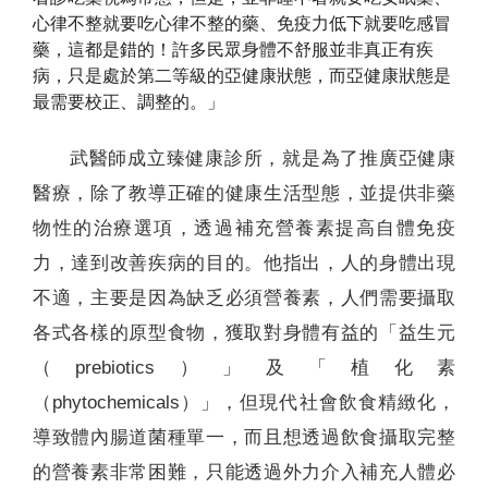
心律不整就要吃心律不整的藥、免疫力低下就要吃感冒
藥，這都是錯的！許多民眾身體不舒服並非真正有疾
病，只是處於第二等級的亞健康狀態，而亞健康狀態是
最需要校正、調整的。」
武醫師成立臻健康診所，就是為了推廣亞健康
醫療，除了教導正確的健康生活型態，並提供非藥
物性的治療選項，透過補充營養素提高自體免疫
力，達到改善疾病的目的。他指出，人的身體出現
不適，主要是因為缺乏必須營養素，人們需要攝取
各式各樣的原型食物，獲取對身體有益的「益生元
（prebiotics）」及「植化素
（phytochemicals）」，但現代社會飲食精緻化，
導致體內腸道菌種單一，而且想透過飲食攝取完整
的營養素非常困難，只能透過外力介入補充人體必