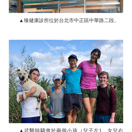
▲臻健康診所位於台北市中正區中華路二段。
▲武醫師驕傲於兩個小孩（兒子左1、女兒右