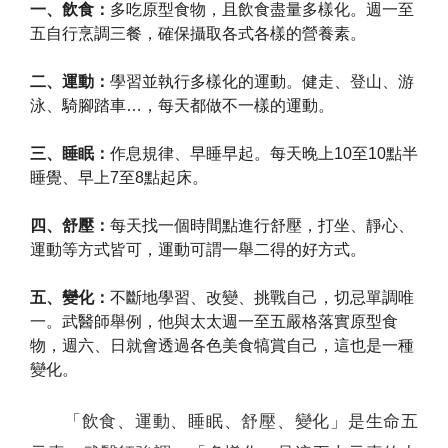
一、飲食：
多吃原型食物，且飲食盡量多樣化。週一至
五自行烹調三餐，確保攝取各式各樣的營養素。
二、運動：
學習並執行多樣化的運動。健走、登山、游
泳、騎腳踏車…，每天都做不一樣的運動。
三、睡眠：
作息規律、早睡早起。每天晚上10至10點半
睡覺、早上7至8點起床。
四、舒壓：
每天找一個時間點進行舒壓，打坐、靜心、
運動等方式皆可，運動可謂一舉二得的好方式。
五、變化：
不斷地學習、改變、挑戰自己，切忌單調唯
一。武醫師舉例，他與太太週一至五嚴格落實原型食
物，週六、日就會透過各色美食犒賞自己，這也是一種
變化。
「飲食、運動、睡眠、舒壓、變化」是生命五