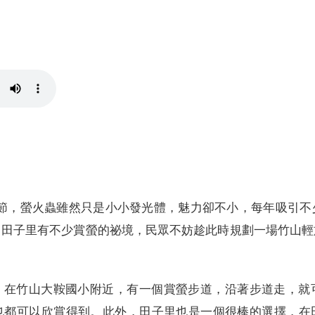
季節，螢火蟲雖然只是小小發光體，魅力卻不小，每年吸引
、田子里有不少賞螢的祕境，民眾不妨趁此時規劃一場竹山輕
，在竹山大鞍國小附近，有一個賞螢步道，沿著步道走，就
也都可以欣賞得到。此外，田子里也是一個很棒的選擇，在