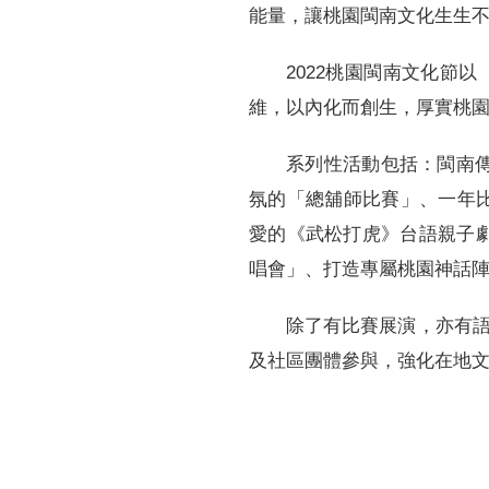
能量，讓桃園閩南文化生生
2022桃園閩南文化節
維，以內化而創生，厚實桃
系列性活動包括：閩南
氛的「總舖師比賽」、一年
愛的《武松打虎》台語親子
唱會」、打造專屬桃園神話陣
除了有比賽展演，亦有
及社區團體參與，強化在地