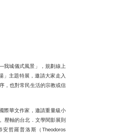
──我城儀式風景」，規劃線上
癒場」主題特展，邀請大家走入
序，也對常民生活的宗教或信
國際華文作家，邀請重量級小
。壓軸的台北．文學閱影展則
哲羅普洛斯（Theodoros