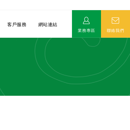
客戶服務
網站連結
業務專區
聯絡我們
相關連結
EVERPRO榮譽會-名人堂
服務據點
永達MDRT英雄榜