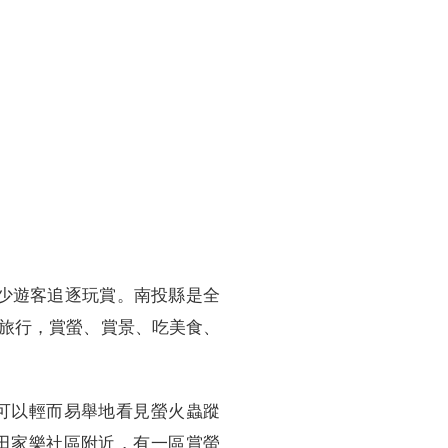
不少遊客追逐玩賞。南投縣是全
旅行，賞螢、賞景、吃美食、
可以輕而易舉地看見螢火蟲蹤
田家樂社區附近，有一區賞螢