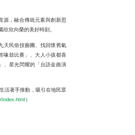
地資源，融合傳統元素與創新思
園欣欣向榮的美好時刻。
九天民俗技藝團、找回懷舊氣
答喙鼓比賽」、大人小孩都喜
」、星光閃耀的「台語金曲演
生活著手推動，吸引在地民眾
/index.html
）