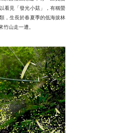
以看見「發光小菇」，有稱螢
類，生長於春夏季的低海拔林
來竹山走一遭。