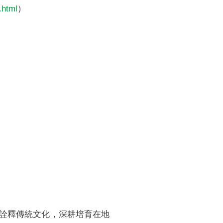
o.html
）
詮釋傳統文化，深耕培育在地