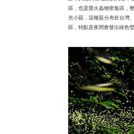
區，也是螢火蟲物密集區，
光小菇，這種菇分布於台灣
區，特點是夜間會發出綠色