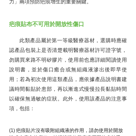
力」兩項預防疤痕增生的重要關鍵。
疤痕貼布不可用於開放性傷口
此類產品屬於第一等級醫療器材，選購時應確
認產品包裝上是否清楚載明醫療器材許可證字號，
勿購買來路不明矽膠片，使用前也應詳細閱讀使用
說明書，並於傷口癒合或無組織液滲出後即早使
用；若為初次使用這類產品，應依據產品說明書建
議時間黏貼於患部，再以漸進式慢慢拉長黏貼時間
以確保無過敏的症狀。此外，使用該產品的注意事
項，包括：
(1) 疤痕貼片沒有吸附組織液的作用，請勿使用於開放