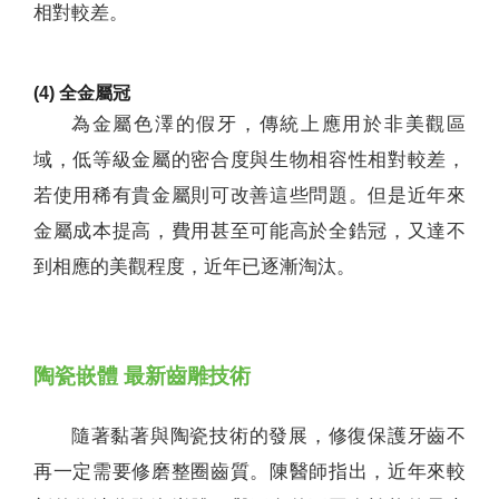
相對較差。
(4) 全金屬冠
為金屬色澤的假牙，傳統上應用於非美觀區
域，低等級金屬的密合度與生物相容性相對較差，
若使用稀有貴金屬則可改善這些問題。但是近年來
金屬成本提高，費用甚至可能高於全鋯冠，又達不
到相應的美觀程度，近年已逐漸淘汰。
陶瓷嵌體 最新齒雕技術
隨著黏著與陶瓷技術的發展，修復保護牙齒不
再一定需要修磨整圈齒質。陳醫師指出，近年來較