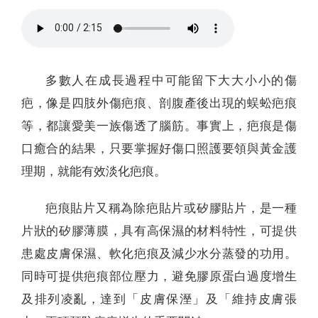
多數人在成長過程中可能留下大大小小的傷
疤，像是四肢外傷疤痕、剖腹產後出現的蜈蚣疤痕
等，都讓愛美一族傷透了腦筋。事實上，疤痕是傷
口癒合的結果，只要掌握好傷口照護要領與黃金護
理期，就能有效淡化疤痕。
疤痕貼片又稱為除疤貼片或矽膠貼片，是一種
片狀的矽膠薄膜，具有高保濕的材料特性，可提供
患處皮膚保濕、軟化疤痕及減少水分蒸發的功用。
同時可提供疤痕部位壓力，避免膠原蛋白過度增生
及排列凌亂，達到「皮膚保溼」及「維持皮膚張