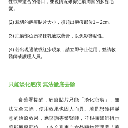
性或未癒合的傷口，並視情況修剪疤痕周圍的多餘毛
髮。
(2) 裁切的疤痕貼片大小，須超出疤痕部位1～2cm。
(3) 疤痕部位勿塗抹乳液或藥膏，以免影響黏性。
(4) 若出現過敏或紅疹現象，請立即停止使用，並請教
醫師或護理人員。
只能淡化疤痕 無法徹底去除
食藥署提醒，疤痕貼片只能「淡化疤痕」，無
法完全去除，使用效果也因人而異。若是想獲得滿
意的治療效果，應諮詢專業醫師，並根據醫師指示
照顧疤痕部位。（本文引用自食品藥物管理署「藥