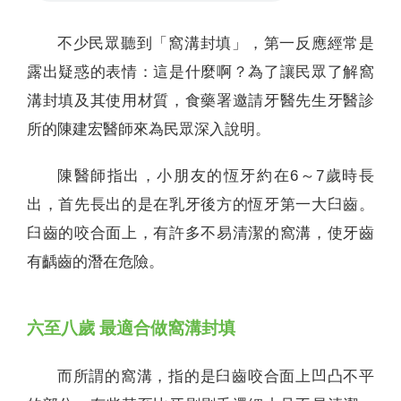
不少民眾聽到「窩溝封填」，第一反應經常是
露出疑惑的表情：這是什麼啊？為了讓民眾了解窩
溝封填及其使用材質，食藥署邀請牙醫先生牙醫診
所的陳建宏醫師來為民眾深入說明。
陳醫師指出，小朋友的恆牙約在6～7歲時長
出，首先長出的是在乳牙後方的恆牙第一大臼齒。
臼齒的咬合面上，有許多不易清潔的窩溝，使牙齒
有齲齒的潛在危險。
六至八歲 最適合做窩溝封填
而所謂的窩溝，指的是臼齒咬合面上凹凸不平