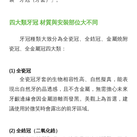
四大類牙冠 材質與安裝部位大不同
牙冠種類大致分為全瓷冠、全鋯冠、金屬燒附
瓷冠、全金屬冠四大類：
(1) 全瓷冠
全瓷冠牙套的生物相容性高、自然擬真，能表
現出自然牙的晶透感，且不含金屬，無需擔心未來
牙齦邊緣會因金屬游離而發黑。美觀上為首選，建
議使用於微笑時會露出的前牙區域。
(2) 全鋯冠（二氧化鋯）