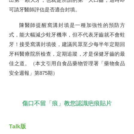
出第一顆大牙，也就是所謂的第一大臼齒，這時即
可請牙醫師評估是否適合封填。
陳醫師提醒窩溝封填是一種加強性的預防方
式，能大幅減少蛀牙機率，但不代表牙齒就不會蛀
牙！接受窩溝封填後，建議民眾至少每半年定期回
牙科醫療院所檢查，定期追蹤，才是保健牙齒的最
佳之道。（本文引用自食品藥物管理署「藥物食品
安全週報」第875期）
傷口不留「痕」教您認識疤痕貼片
Talk版