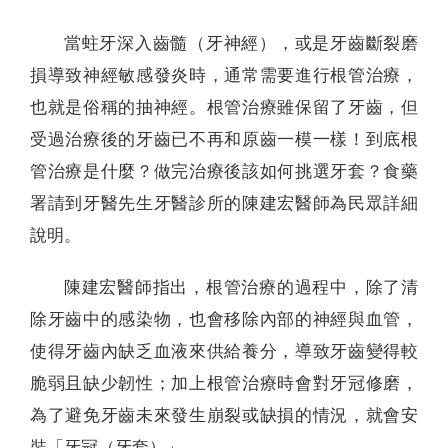
當蛀牙深入齒髓（牙神經），或是牙齒斷裂磨
損導致神經敏感發炎時，通常需要進行根管治療，
也就是俗稱的抽神經。根管治療雖保留了牙齒，但
受過治療後的牙齒已不再和原齒一模一樣！到底根
管治療是什麼？做完治療後該如何挑選牙套？食藥
署請到牙醫先生牙醫診所的陳建宏醫師為民眾詳細
說明。
陳建宏醫師指出，根管治療的過程中，除了清
除牙齒中的感染物，也會移除內部的神經與血管，
使得牙齒內缺乏血液來供給養分，導致牙齒變得較
脆弱且缺少韌性；加上根管治療時會對牙冠修磨，
為了避免牙齒未來發生崩裂或缺損的情況，就會安
裝「牙冠（牙套）」。