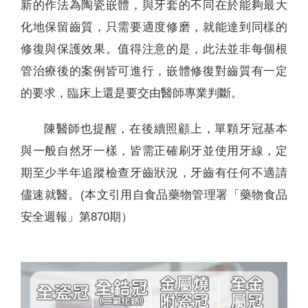
新的作法為陶瓷嵌體，與牙套的不同在於能夠最大
化地保留齒質，只需要適度修磨，就能達到同樣的
修復與保護效果。值得注意的是，此法並非每個根
管治療後的案例皆可進行，嵌體修復對齒質有一定
的要求，臨床上還是要交由醫師專業判斷。
陳醫師也提醒，在後續照顧上，單顆牙冠基本
與一般自然牙一樣，皆需正確刷牙並使用牙線，定
期至少半年追蹤檢查牙齒狀況，牙齒有任何不適請
儘速就醫。(本文引用自食品藥物管理署「藥物食品
安全週報」第870期）