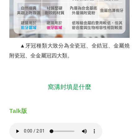
▲牙冠種類大致分為全瓷冠、全鋯冠、金屬燒
附瓷冠、全金屬冠四大類。
窩溝封填是什麼
Talk版