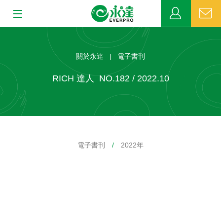
:::
:::
關於永達
關於永達 | 電子書刊
業務發展
RICH 達人 NO.182 / 2022.10
MDRT
新聞中心
電子書刊
/
2022年
公益活動
客戶服務
網站連結