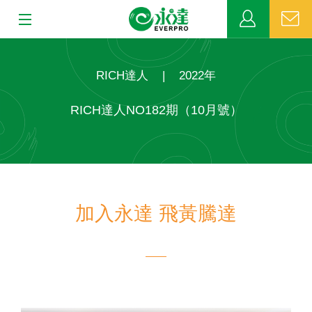
:::
:::
關於永達
RICH達人
|
2022年
業務發展
RICH達人NO182期（10月號）
MDRT
新聞中心
加入永達 飛黃騰達
公益活動
客戶服務
網站連結