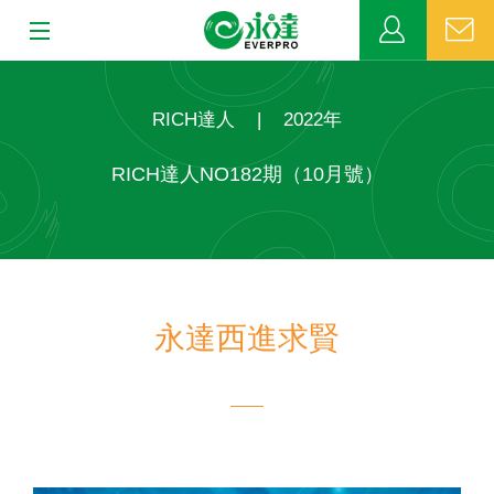
:::
:::
關於永達
RICH達人
|
2022年
業務發展
RICH達人NO182期（10月號）
MDRT
新聞中心
永達西進求賢
公益活動
客戶服務
網站連結