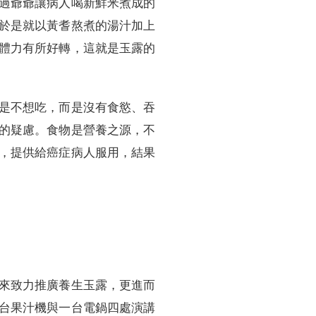
過爺爺讓病人喝新鮮米煮成的
於是就以黃耆熬煮的湯汁加上
體力有所好轉，這就是玉露的
是不想吃，而是沒有食慾、吞
的疑慮。食物是營養之源，不
，提供給癌症病人服用，結果
來致力推廣養生玉露，更進而
台果汁機與一台電鍋四處演講