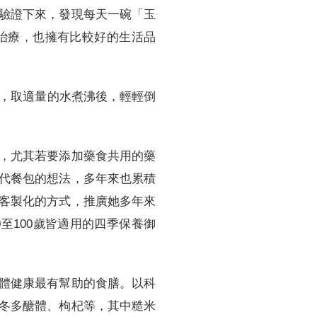
驗證下來，發現每天一碗「玉
治療，也擁有比較好的生活品
汁，取適量的水煮沸後，輕輕倒
，尤其若要添加藥食共用的藥
代餐包的想法，多年來也累積
客製化的方式，推廣她多年來
至100歲皆適用的四季保養御
體健康最有幫助的食膳。以科
冬多醣體、枸杞等，其中糙米