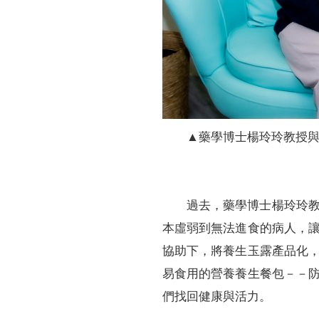
▲藥學博士楊玲玲教授
過去，藥學博士楊玲玲
本虛弱到無法進食的病人，
協助下，將養生玉露產品化
易食用的營養養生餐包－－
們找回健康與活力。