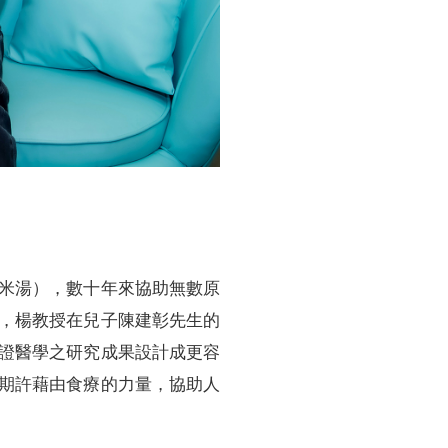
米湯），數十年來協助無數原
，楊教授在兒子陳建彰先生的
證醫學之研究成果設計成更容
期許藉由食療的力量，協助人