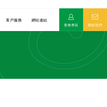
客戶服務
網站連結
業務專區
聯絡我們
相關連結
EVERPRO榮譽會-名人堂
服務據點
永達MDRT英雄榜