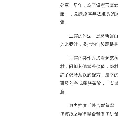
分享。早年，為了燉煮玉露
露」，竟讓原本無法進食的
質。
玉露的作法，是將新鮮白
入米漿汁，攪拌均勻後即是
玉露的製作方式看起來
材，附加其他營養價值，藥
許多藥膳茶飲的配方，慶幸
研發的各式藥膳茶飲，「防禦
膳。
致力推廣「整合營養學
學實證之精準整合營養學研