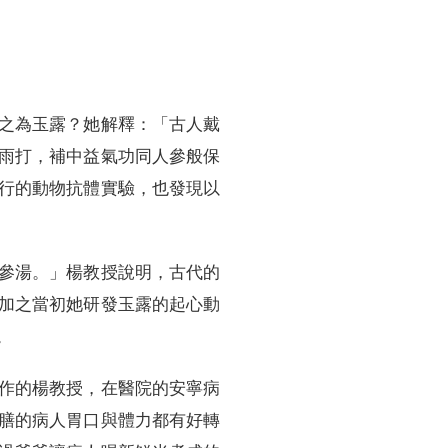
之為玉露？她解釋：「古人戴
雨打，補中益氣功同人參般保
行的動物抗體實驗，也發現以
參湯。」楊教授說明，古代的
加之當初她研發玉露的起心動
。
作的楊教授，在醫院的安寧病
膳的病人胃口與體力都有好轉