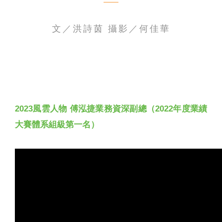
聯絡我們
文／洪詩茵 攝影／何佳華
2023風雲人物 傅泓捷業務資深副總（2022年度業績
大賽體系組級第一名）