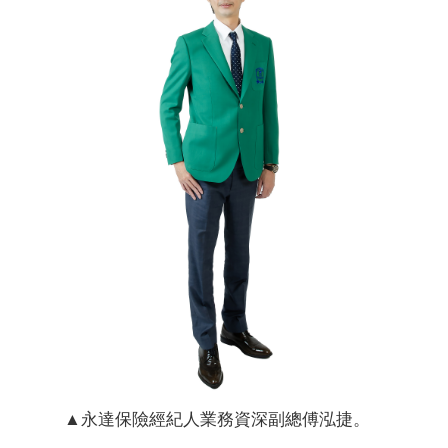
▲永達保險經紀人業務資深副總傅泓捷。