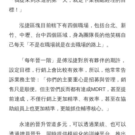
「我從來到永達的第一天，就定下業務總經理的目
標！」
泓捷區塊目前轄下有四個職場，包括台北、新
竹、中壢、台中四個區域，身為團隊長的他笑稱自
己每天「不是在職場就是在去職場的路上」。
「每年晉一階」是傅泓捷對所有夥伴的期許，
設定目標，行銷上會比較有效率，所以，他常常告
訴業務主管：「你們的主要重心是招募與管理，銷
售只是順便。但主管們反而都有達成MDRT，甚至提
前達成，不僅行銷上更加精準、有效率，甚至在協
助組員上也更加精準，更能抓住輔導核心。」
永達的晉升管道多元，可以透過業績、也可以
透過增員晉升，同時提供模組化的訓練平台，推出