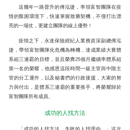
這幾年一路晉升的傅泓捷，率領富智團隊在疫
情的艱困環境下，快速掌握致勝契機，不僅打出漂
亮的一場仗，更建立團隊的線上優勢！
疫情之下，永達保險經紀人業務資深副總傅泓
捷，帶領富智團隊化危機為轉機，達成業績大賽體
系組三連霸的目標，並且榮膺25個月繼續率體系組
第一名的榮耀，他感恩這段時間一級主管與中階主
管的分工運作，以及秘書們的行政後援，大家的努
力與付出，是體系三連霸的重要推手，將榮耀歸於
富智團隊所有成員。
成功的人找方法
「成功的人找方法，失敗的人找理由。」這次