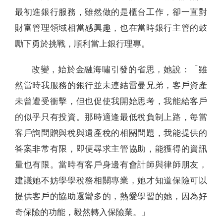
最初進銀行服務，雖然做的是櫃台工作，卻一直對
財富管理領域相當感興趣，也在當時銀行主管的鼓
勵下勇於挑戰，順利當上銀行理專。
改變，始於金融海嘯引發的省思，她說：「雖
然當時我服務的銀行並未連結雷曼兄弟，客戶資產
未曾遭受衝擊，但也促使我開始思考，我能給客戶
的似乎只有投資。那時適逢最低稅負制上路，每當
客戶詢問贈與稅與遺產稅的相關問題，我能提供的
答案非常有限，即便尋求主管協助，能獲得的資訊
量也有限。當時有客戶身邊有會計師與律師朋友，
建議她不妨學學稅務相關專業，她才知道保險可以
提供客戶的協助還蠻多的，熱愛學習的她，因為好
奇保險的功能，毅然轉入保險業。」