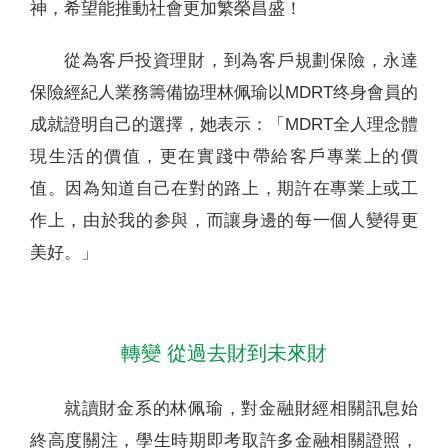
神，希望能推動社會更加繁榮昌盛！
從為客戶投資理財，到為客戶規劃保險，永達
保險經紀人業務籌備協理林佩瑜以MDRT终身會員的
成就證明自己的選擇，她表示：「MDRT全人理念體
現生活的價值，更在實踐中帶給客戶專業上的價
值。因為知道自己在對的路上，期許在專業上或工
作上，由於我的参與，而讓身邊的每一個人變得更
美好。」
轉變 從過去財到未來財
就讀財金系的林佩瑜，對金融財經相關訊息始
終高度關注，學生時期即考取許多金融相關證照，