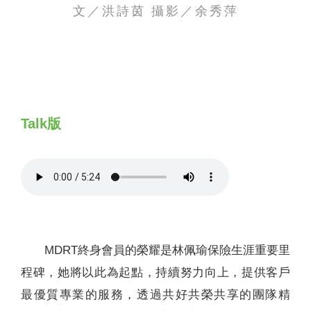
文／洪詩茵 攝影／余秀萍
聯絡我們
Talk版
MDRT終身會員的榮耀是林佩瑜保險生涯重要里
程碑，她將以此為起點，持續努力向上，提供客戶
最優質專業的服務，透過共好共榮共享的團隊精