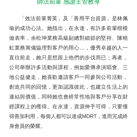
師法前輩 感謝主管教導
「效法前輩菁英」及「善用平台資源」是林佩
瑜的成功心法。她指出，在永達，有許多前輩楷模
做表率，余松坤業務高級副總對細節的堅持、陳曉
虹業務籌備協理對客戶的用心…，優秀卓越的人一
直往前走，她只是想跟上他們的步伐而已；再者，
公司舉辦許多活動與課程，例如愛傳承演唱會、三
地公益健走，她喜歡邀請客戶一同參與公司活動，
創造共同的回憶，更加認識彼此，也建立生活上的
連結與價值，同時她也會經常性地與客戶分享在財
經課程上的穫得。在永達，資源伸手可得，只要懂
得善加利用，每個人都可以達成MDRT，進而完成終
身會員的榮耀。