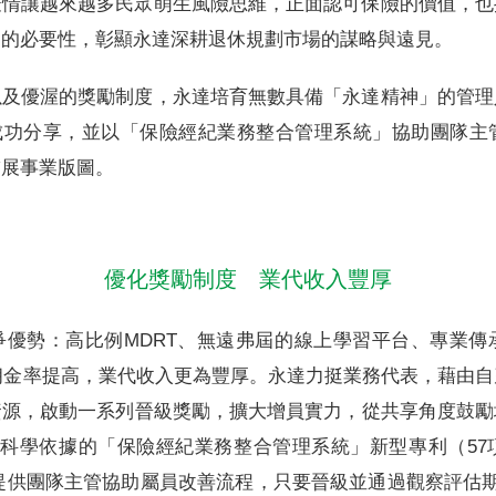
疫情讓越來越多民眾萌生風險思維，正面認可保險的價值，也
劃的必要性，彰顯永達深耕退休規劃市場的謀略與遠見。
以及優渥的獎勵制度，永達培育無數具備「永達精神」的管理
師成功分享，並以「保險經紀業務整合管理系統」協助團隊主
舖展事業版圖。
優化獎勵制度 業代收入豐厚
爭優勢：高比例MDRT、無遠弗屆的線上學習平台、專業傳
，佣金率提高，業代收入更為豐厚。永達力挺業務代表，藉由
資源，啟動一系列晉級獎勵，擴大增員實力，從共享角度鼓勵
著科學依據的「保險經紀業務整合管理系統」新型專利（57
3，提供團隊主管協助屬員改善流程，只要晉級並通過觀察評估