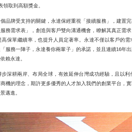
代表領取到高額獎金。
一個品牌受支持的關鍵，永達保經重視「接續服務」，建置完
後服務需求表」，創造與客戶雙向溝通機會，瞭解其真正需求
提高保單繼續率，也提升人員定著率。永達不僅以客戶的需
「服務一陣子，永達養你兩輩子」的承諾，並且連續16年
心依賴永達。
腳步深耕兩岸、布局全球，有效延伸台灣成功經驗，且以利
岸商機的理念，期許更多優秀的人才加入我們的創業平台，實
願景邁進。