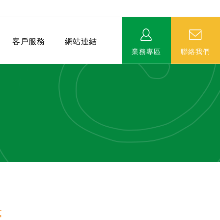
客戶服務
網站連結
業務專區
聯絡我們
相關連結
EVERPRO榮譽會-名人堂
服務據點
永達MDRT英雄榜
夢