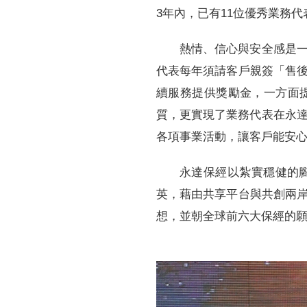
3年內，已有11位優秀業務
熱情、信心與安全感是
代表每年須請客戶親簽「售
續服務提供獎勵金，一方面
質，更實現了業務代表在永達
各項事業活動，讓客戶能安
永達保經以紮實穩健的
英，藉由共享平台與共創兩
想，並朝全球前六大保經的