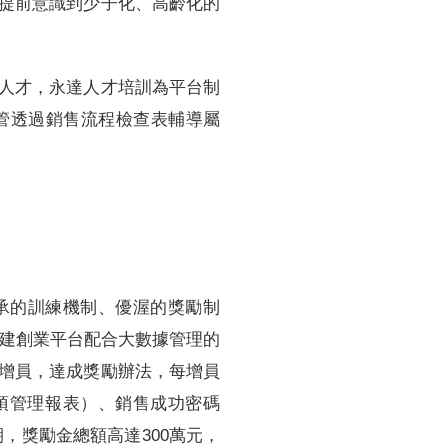
提前意識到少子化、高齡化的
人才，永達人才培訓為平台制
管透過銷售流程檢查表輔導屬
承的訓練機制、優渥的獎勵制
自建創業平台配合大數據管理的
增員，達成獎勵辦法，每增員
項管理報表）、銷售成功密碼
期，獎勵金總額高達300萬元，