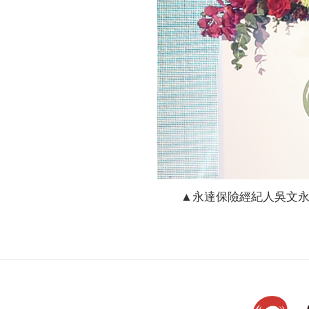
▲永達保險經紀人吳文