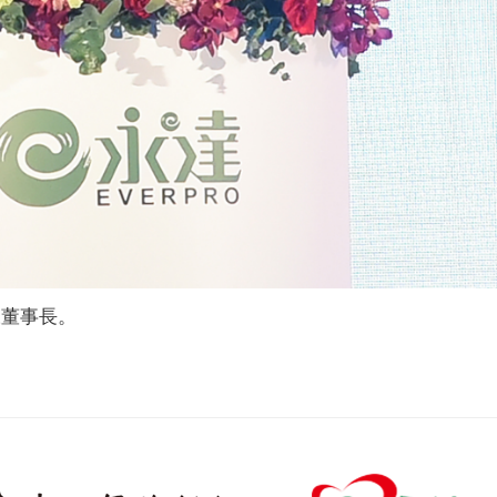
永董事長。