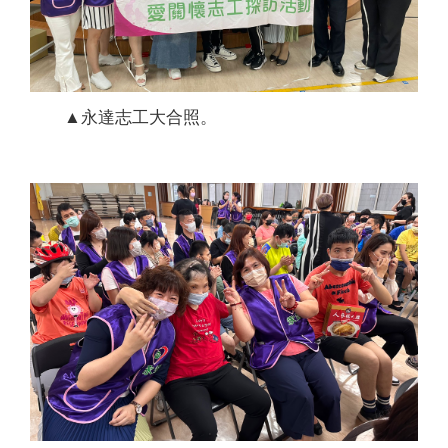
▲永達志工大合照。