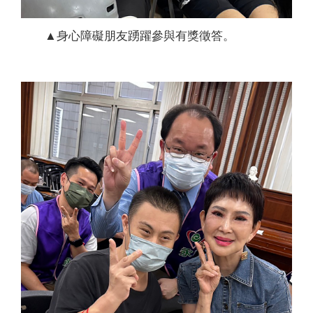
▲身心障礙朋友踴躍參與有獎徵答。