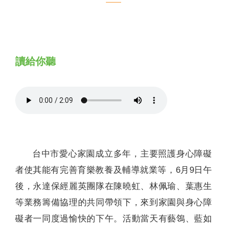
聯絡我們
讀給你聽
台中市愛心家園成立多年，主要照護身心障礙
者使其能有完善育樂教養及輔導就業等，6月9日午
後，永達保經麗英團隊在陳曉虹、林佩瑜、葉惠生
等業務籌備協理的共同帶領下，來到家園與身心障
礙者一同度過愉快的下午。活動當天有藝鴒、藍如