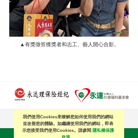
▲有獎徵答獲獎者和志工、藝人開心合影。
我們使用Cookies來瞭解您如何使用我們的網站
PAGE TOP
並改善您的體驗。如繼續使用我們的網站，即表
示您接受我們使用Cookies。請參閱
隱私權保護
站內搜尋
｜
簡體中文
政策。