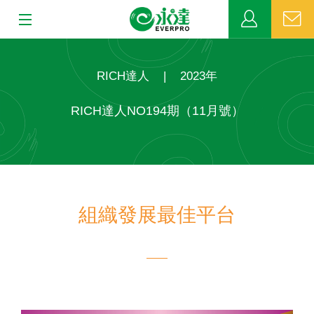
:::
:::
關於永達
RICH達人
|
2023年
業務發展
RICH達人NO194期（11月號）
MDRT
新聞中心
組織發展最佳平台
公益活動
客戶服務
網站連結