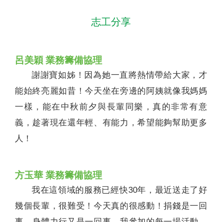
志工分享
呂美穎 業務籌備協理
謝謝寶如姊！因為她一直將熱情帶給大家，才
能始終亮麗如昔！今天坐在旁邊的阿姨就像我媽媽
一樣，能在中秋前夕與長輩同樂，真的非常有意
義，趁著現在還年輕、有能力，希望能夠幫助更多
人！
方玉華 業務籌備協理
我在這領域的服務已經快30年，最近送走了好
幾個長輩，很難受！今天真的很感動！捐錢是一回
事，身體力行又是一回事，我參加的每一場活動，