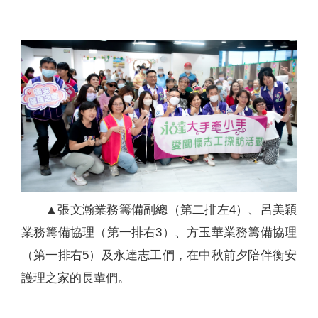
▲張文瀚業務籌備副總（第二排左4）、呂美穎
業務籌備協理（第一排右3）、方玉華業務籌備協理
（第一排右5）及永達志工們，在中秋前夕陪伴衡安
護理之家的長輩們。