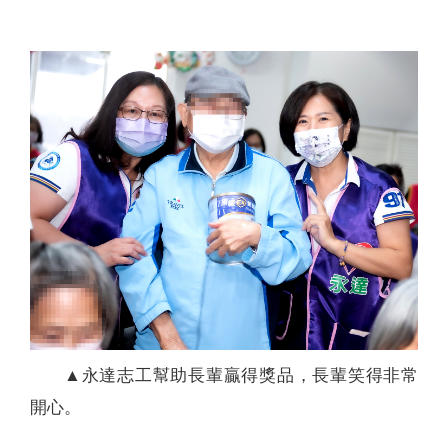
▲永達志工幫助長輩贏得獎品，長輩笑得非常
開心。