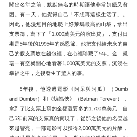
闖出名堂之前，默默無名的時期讓他非常飢餓又貧
困。有一天，他覺得自己「不想再這樣生活了」。
因此，他漫無目的地爬上好萊塢最高的山坡，拿出
支票簿，寫下了「1,000萬美元的演出費」，支付日
期是5年後的1995年的感恩節。他把支付給未來的自
己的假支票放在錢包裡，在心裡珍藏了5年。金．凱
瑞一有空就開心地看著1,000萬美元的支票，沉浸在
幸福之中，之後發生了驚人的事。
5年後，他透過電影《阿呆與阿瓜》（Dumb
and Dumber）和《蝙蝠俠》（Batman Forever），
拿到了比支票上寫的金額還要多的1,700萬美元。自
己5年前寫的支票真的實現了，從那之後他的名聲越
來越響亮，一部電影可以獲得2,000萬美元的片酬，