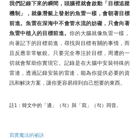
我們記錄下來的瞬間，頭腦裡就會啟動「目標追蹤
機制」，就像潛艇上發射的魚雷一樣，會朝著目標
前進。魚雷在深海中不會管水流的妨礙，只會向著
魚雷中植入的目標前進。
你的大腦就像魚雷一樣，
向著記下的目標前進，尋找與目標有關的事情，而
且反應非常敏銳。只要完全專注於目標，周遭的一
切就會幫助你實現它。記錄是在大腦中安裝特殊的
雷達，透過記錄安裝的雷達，能為你提供必要的資
訊和解決方案，讓你更容易得到自己想要的東西。
註1：韓文中的「適」（적）與「寫」（적）同音。
寫實魔法的祕訣