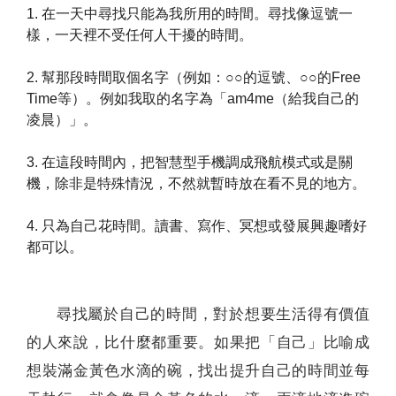
1. 在一天中尋找只能為我所用的時間。尋找像逗號一
樣，一天裡不受任何人干擾的時間。
2. 幫那段時間取個名字（例如：○○的逗號、○○的Free
Time等）。例如我取的名字為「am4me（給我自己的
凌晨）」。
3. 在這段時間內，把智慧型手機調成飛航模式或是關
機，除非是特殊情況，不然就暫時放在看不見的地方。
4. 只為自己花時間。讀書、寫作、冥想或發展興趣嗜好
都可以。
尋找屬於自己的時間，對於想要生活得有價值
的人來說，比什麼都重要。如果把「自己」比喻成
想裝滿金黃色水滴的碗，找出提升自己的時間並每