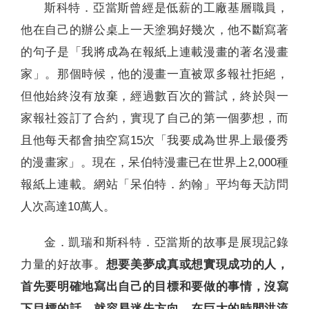
斯科特．亞當斯曾經是低薪的工廠基層職員，
他在自己的辦公桌上一天塗鴉好幾次，他不斷寫著
的句子是「我將成為在報紙上連載漫畫的著名漫畫
家」。那個時候，他的漫畫一直被眾多報社拒絕，
但他始終沒有放棄，經過數百次的嘗試，終於與一
家報社簽訂了合約，實現了自己的第一個夢想，而
且他每天都會抽空寫15次「我要成為世界上最優秀
的漫畫家」。現在，呆伯特漫畫已在世界上2,000種
報紙上連載。網站「呆伯特．約翰」平均每天訪問
人次高達10萬人。
金．凱瑞和斯科特．亞當斯的故事是展現記錄
力量的好故事。
想要美夢成真或想實現成功的人，
首先要明確地寫出自己的目標和要做的事情，沒寫
下目標的話，就容易迷失方向，在巨大的時間洪流