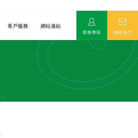
客戶服務
網站連結
業務專區
聯絡我們
相關連結
EVERPRO榮譽會-名人堂
服務據點
永達MDRT英雄榜
會