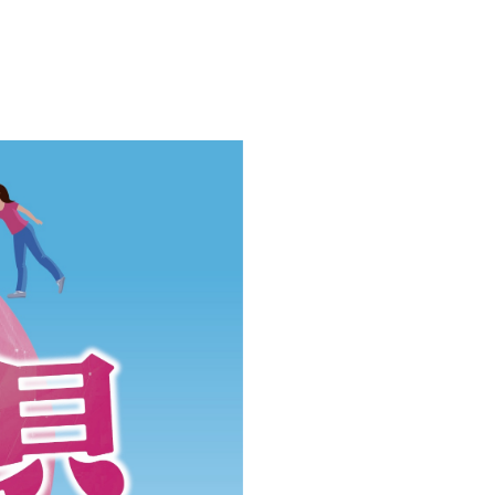
訓練專區
集團徵才