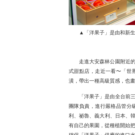
▲「洋果子」是由和新
走進大安森林公園附近
式甜點店，走近一看〜「世
潢，帶出一種高級質感，也
「洋果子」是由全台前
團隊負責，進行嚴格品管分
利、祕魯、義大利、日本、
有自己的果園，從種植開始把