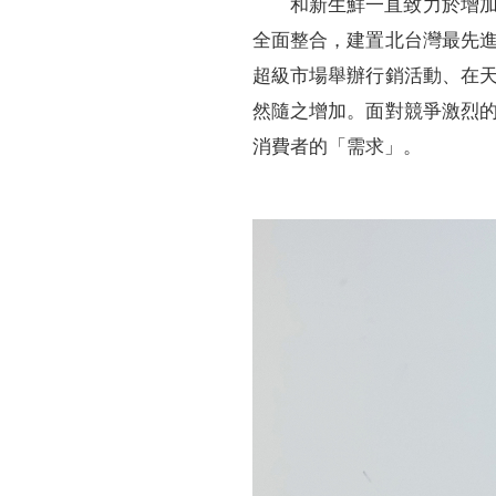
和新生鮮一直致力於增
全面整合，建置北台灣最先
超級市場舉辦行銷活動、在
然隨之增加。面對競爭激烈
消費者的「需求」。