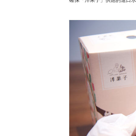
確保「洋果子」供應的進口