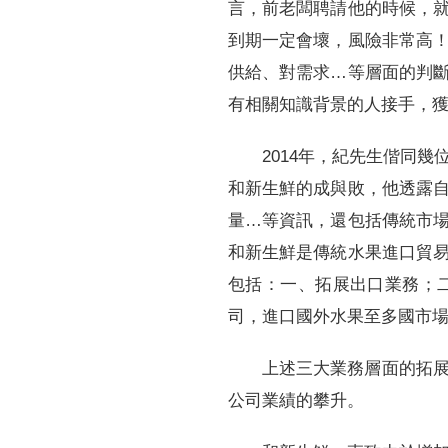
言，前老闆聘請他的時候，
到期一定會壞，風險非常高
供給、對需求…等層面的判
有相關知識背景的人接手，
2014年，紀先生偕同
和新生鮮的成與敗，他透露
量…等資訊，還包括傳統市
和新生鮮是傳統水果進口貿
包括：一、拓展出口業務；
司，進口國外水果至多國市
上述三大業務層面的拓
公司業績的攀升。