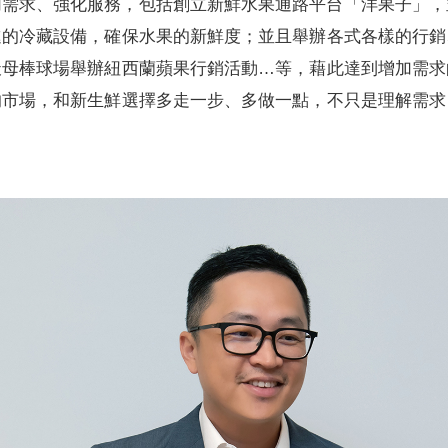
加需求、強化服務，包括創立新鮮水果通路平台「洋果子」，
進的冷藏設備，確保水果的新鮮度；並且舉辦各式各樣的行銷
天母棒球場舉辦紐西蘭蘋果行銷活動…等，藉此達到增加需求
的市場，和新生鮮選擇多走一步、多做一點，不只是理解需求