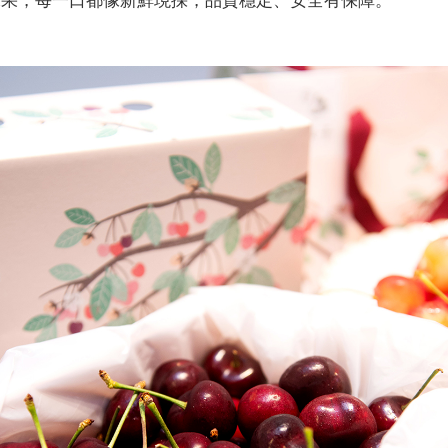
水果，每一口都像新鮮現採，品質穩定、安全有保障。