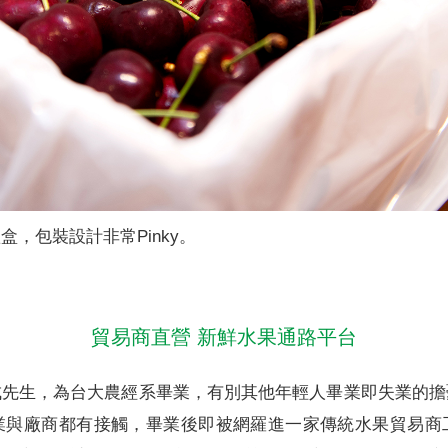
，包裝設計非常Pinky。
貿易商直營 新鮮水果通路平台
成先生，為台大農經系畢業，有別其他年輕人畢業即失業的擔
業與廠商都有接觸，畢業後即被網羅進一家傳統水果貿易商