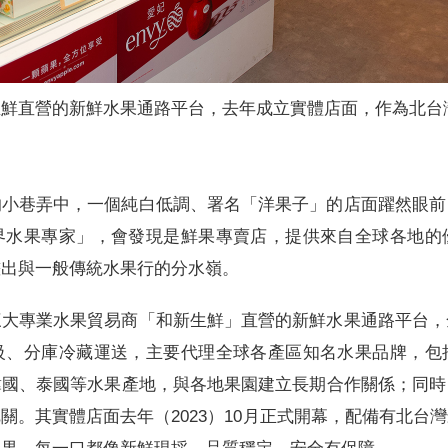
生鮮直營的新鮮水果通路平台，去年成立實體店面，作為北台
的小巷弄中，一個純白低調、署名「洋果子」的店面躍然眼前
界水果專家」，會發現是鮮果專賣店，提供來自全球各地的
畫出與一般傳統水果行的分水嶺。
三大專業水果貿易商「和新生鮮」直營的新鮮水果通路平台，
級、分庫冷藏運送，主要代理全球各產區知名水果品牌，包
韓國、泰國等水果產地，與各地果園建立長期合作關係；同時
關。其實體店面去年（2023）10月正式開幕，配備有北台