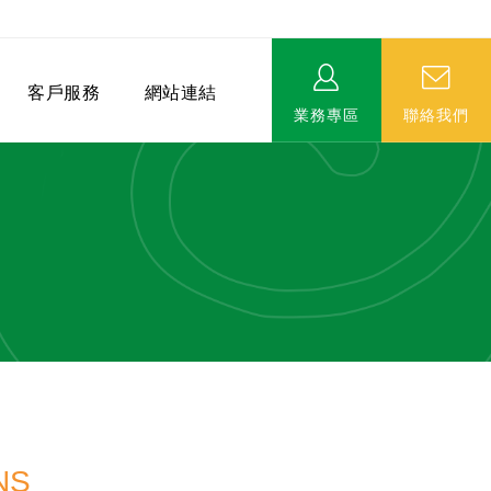
客戶服務
網站連結
業務專區
聯絡我們
相關連結
EVERPRO榮譽會-名人堂
服務據點
永達MDRT英雄榜
NS