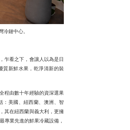
灣冷鏈中心。
，乍看之下，會讓人以為是日
優質新鮮水果，乾淨清新的裝
全程由數十年經驗的資深選果
括：美國、紐西蘭、澳洲、智
，其在紐西蘭與義大利，更擁
灣最專業先進的鮮果冷藏設備，