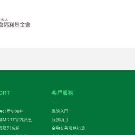
DRT
客戶服務
DRT歷史精神
保險入門
國MDRT官方訊息
服務項目
員級別名稱
金融友善服務措施