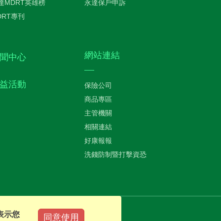
達MDRT英雄榜
永達保戶申訴
DRT專刊
網站連結
聞中心
益活動
保險公司
商品專區
主管機關
相關連結
好康報報
洗錢防制暨打擊資恐
表示您
同意使用