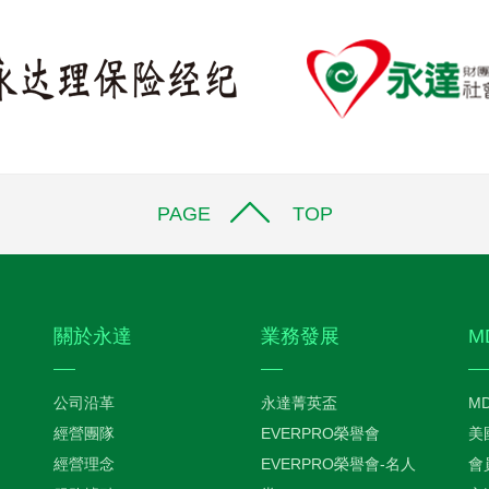
PAGE TOP
關於永達
業務發展
M
公司沿革
永達菁英盃
M
經營團隊
EVERPRO榮譽會
美
經營理念
EVERPRO榮譽會-名人
會