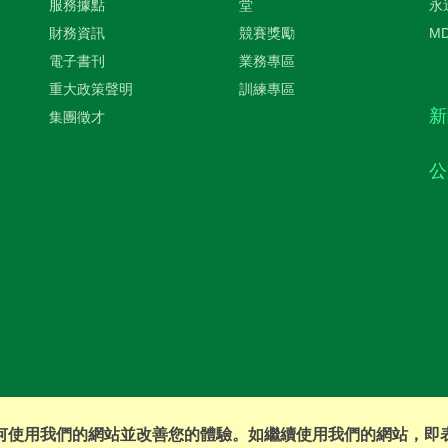
服務據點
堂
永
財務資訊
競賽獎勵
M
電子書刊
業務專區
重大政策聲明
訓練專區
新
集團徵才
公
您如何使用我們的網站並改善您的體驗。如繼續使用我們的網站，即
©2016 EVERPRO Insurance Brokers Co., Ltd. All Right Reserved