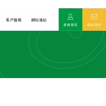
客戶服務
網站連結
業務專區
聯絡我們
相關連結
EVERPRO榮譽會-名人堂
服務據點
永達MDRT英雄榜