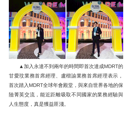
▲加入永達不到兩年的時間即首次達成MDRT的
甘愛玟業務首席經理、盧楷諭業務首席經理表示，
首次踏入MDRT全球年會殿堂，與來自世界各地的保
險菁英交流，能近距離吸取不同國家的業務經驗與
人生態度，真是獲益匪淺。