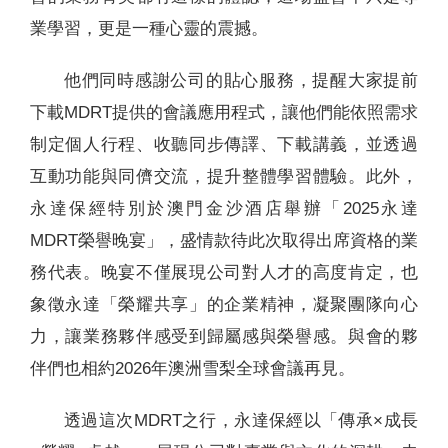
業學習，更是一種心靈的震撼。
他們同時感謝公司的貼心服務，提醒大家提前
下載MDRT提供的會議應用程式，讓他們能依照需求
制定個人行程、收聽同步傳譯、下載講義，並透過
互動功能與同儕交流，提升整體學習體驗。此外，
永達保經特別於澳門金沙酒店舉辦「2025永達
MDRT榮譽晚宴」，盛情款待此次取得出席資格的業
務代表。晚宴不僅展現公司對人才的高度肯定，也
象徵永達「榮耀共享」的企業精神，凝聚團隊向心
力，讓業務夥伴感受到歸屬感與榮譽感。與會的夥
伴們也相約2026年澳洲雪梨全球會議再見。
透過這次MDRT之行，永達保經以「傳承×成長