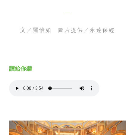
聯絡我們
文／羅怡如 圖片提供／永達保經
讀給你聽