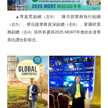
▲李嘉梵副總（左6）、陳月碧業務執行副總
（左5）、傅泓捷業務資深副總（右6）、鞏國祥業
務副總（左4）與所有參與2025 MDRT年會的永達菁
英比讚合影留念。