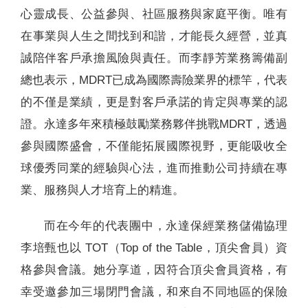
心靈成長、公益參與、社區服務與家庭平衡。唯有
在事業與人生之間找到和諧，才能長久經營，並真
誠陪伴客戶承擔風險與責任。而李靜芳業務籌備副
總也表示，MDRT已成為國際壽險業界的標竿，代表
的不僅是業績，更是對客戶承諾的肯定與專業的認
證。永達多年來積極鼓勵業務夥伴挑戰MDRT，透過
參與國際盛會，不僅能拓展國際視野，更能吸收全
球優秀同業的經驗與心法，進而推動公司持續在專
業、服務與人才培育上的精進。
而在今年的代表團中，永達保經業務儲備協理
李培甄也以 TOT（Top of the Table，頂尖會員）資
格參與會議。她分享道，因符合頂尖會員資格，有
幸受邀參加三場閉門會議，和來自不同地區的保險