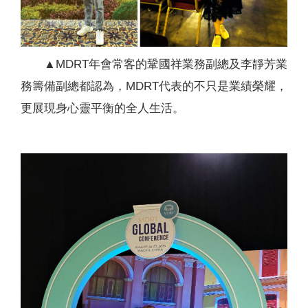
▲MDRT年會常客的鞏國祥業務副總及李靜芳業
務籌備副總都認為，MDRT代表的不只是業績榮耀，
更展現身心靈平衡的全人生活。