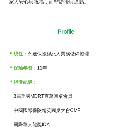
家人安心與祝福，而非紛擾與遺憾。
Profile
＊現任：
永達保險經紀人業務儲備協理
＊保險年資：
11年
＊得獎紀錄：
3屆美國MDRT百萬圓桌會員
中國國際保險精英圓桌大會CMF
國際華人龍獎IDA