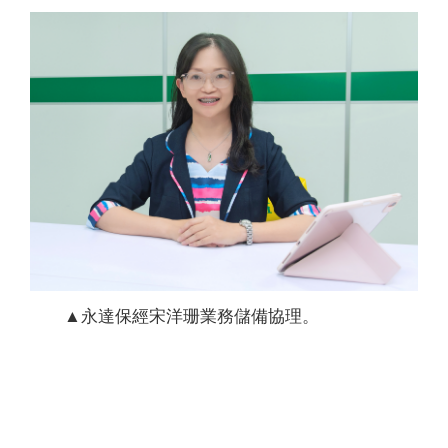
▲永達保經宋洋珊業務儲備協理。