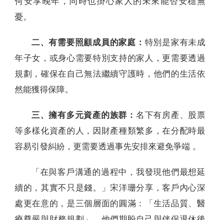
何安享晚年，同時也掛心家人的未來能否安穩無
憂。
二、有需要照顧成員的家庭：
特別是家有未成
年子女，或身心需要特別支持的家人，更需要透過
規劃，確保在自己無法繼續守護時，他們的生活依
然能獲得保障。
三、擁有多元資產的族群：
名下有房產、股票
等多樣化資產的人，因財產種類繁多，在分配時最
容易引發糾紛，更需要透過事先安排來避免爭端 。
「在與客戶溝通的過程中，我發現他們最想延
續的，其實不只是錢。」宋洋珊分享，客戶內心深
處更在意的，是三個層面的圓滿：「生活品質、醫
療尊嚴與財務規劃」。他們期盼自己與伴侶退休後