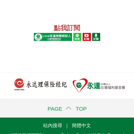
點我訂閱
PAGE TOP
站內搜尋
｜
簡體中文