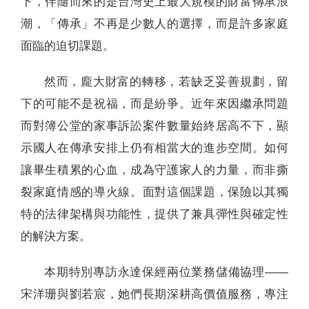
下，伴隨而來的是台灣史上最大規模的財富傳承浪
潮，「傳承」不再是少數人的選擇，而是許多家庭
面臨的迫切課題。
然而，龐大財富的轉移，若缺乏妥善規劃，留
下的可能不是祝福，而是紛爭。近年來因繼承問題
而對簿公堂的家事訴訟案件數量始終居高不下，顯
示國人在傳承安排上仍有相當大的進步空間。如何
讓畢生積累的心血，成為守護家人的力量，而非撕
裂家庭情感的導火線。面對這個課題，保險以其獨
特的法律架構與功能性，提供了兼具彈性與確定性
的解決方案。
本期特別專訪永達保經兩位業務儲備協理——
宋洋珊與劉若宸，她們長期深耕高價值服務，專注