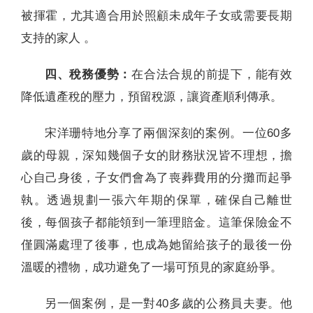
被揮霍，尤其適合用於照顧未成年子女或需要長期
支持的家人 。
四、稅務優勢：
在合法合規的前提下，能有效
降低遺產稅的壓力，預留稅源，讓資產順利傳承。
宋洋珊特地分享了兩個深刻的案例。一位60多
歲的母親，深知幾個子女的財務狀況皆不理想，擔
心自己身後，子女們會為了喪葬費用的分攤而起爭
執。透過規劃一張六年期的保單，確保自己離世
後，每個孩子都能領到一筆理賠金。這筆保險金不
僅圓滿處理了後事，也成為她留給孩子的最後一份
溫暖的禮物，成功避免了一場可預見的家庭紛爭。
另一個案例，是一對40多歲的公務員夫妻。他