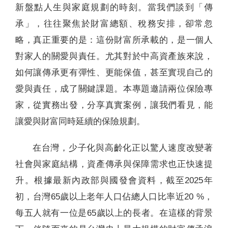
新盤點人生與家庭規劃的時刻。當我們談到「傳
承」，往往聚焦於財富總額、稅務安排，卻常忽
略，真正重要的是：這份財富所承載的，是一個人
對家人的關愛與責任。尤其對於中高資產族來說，
如何讓傳承更有彈性、更能保值，甚至實現自己的
愛與責任，成了關鍵課題。本專題邀請兩位保險專
家，從實務出發，分享真實案例，讓我們看見，能
讓愛與財富同時延續的保險規劃。
在台灣，少子化與高齡化正以驚人速度改變著
社會與家庭結構，資產傳承與保障需求也正快速提
升。根據最新內政部與國發會資料，截至2025年
初，台灣65歲以上老年人口佔總人口比率近20 %，
每五人就有一位是65歲以上的長者。在這樣的背景