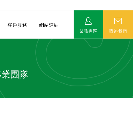
客戶服務
網站連結
業務專區
聯絡我們
專業團隊
相關連結
EVERPRO榮譽會-名人堂
服務據點
永達MDRT英雄榜