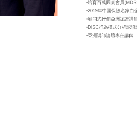
•培育百萬圓桌會員(MDRT
•2019年中國保險名家白
•顧問式行銷亞洲認證講
•DISC行為模式分析認證
•亞洲講師論壇專任講師
聯產品