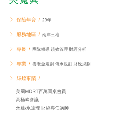
保險年資 /
29年
服務地區 /
兩岸三地
專長 /
團隊領導 績效管理 財經分析
專業 /
養老金規劃 傳承規劃 財稅規劃
輝煌事蹟 /
美國MDRT百萬圓桌會員
高極峰會議
永達/永達理 財經專任講師