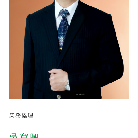
聯絡我們
業務協理
吳寬興