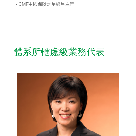
• CMF中國保險之星銀星主管
關聯產
品