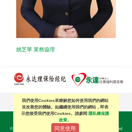
姚芝華 業務協理
我們使用Cookies來瞭解您如何使用我們的網站
PAGE TOP
並改善您的體驗。如繼續使用我們的網站，即表
示您接受我們使用Cookies。請參閱
隱私權保護
站內搜尋
｜
簡體中文
政策。
同意使用
©2016 EVERPRO Insurance Brokers Co., Ltd. All Right Reserved