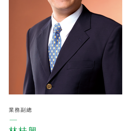
聯絡我們
業務副總
林桂興