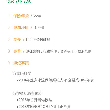
保險年資 /
22年
服務地區 /
主台灣
專長 /
陌生開發醫師群
專業 /
退休規劃，稅務管理，資產保全，傳承規劃
輝煌事蹟
◎壽險經歷
●2004年進入永達保險經紀人,有金融業20年年資
◎得獎紀錄與成就
●2016年晉升籌備協理
●2018年EVERPOR24個月正會員