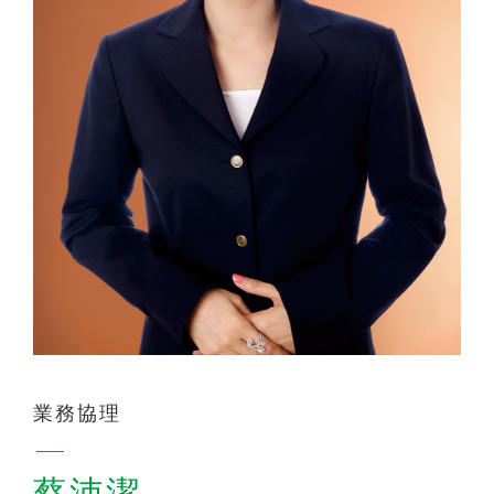
聯絡我們
業務協理
蔡沛潔