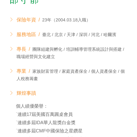
保險年資 /
23年（2004.03.18入職）
服務地區 /
臺北 / 北京 / 天津 / 深圳 / 河北 / 哈爾濱
專長 /
團隊組建與孵化 / 培訓輔導管理系統設計與搭建 /
職場經營與文化建立
專業 /
家族財富管理 / 家庭資產保全 / 個人資產保全 / 個
人稅務籌畫
輝煌事蹟
個人績優榮譽：
˙連續17屆美國百萬圓桌會員
˙連續多屆IDA華人龍獎白金獎
˙連續多屆CMF中國保險之星鑽星