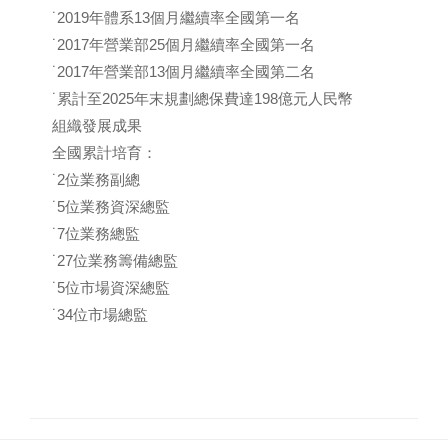
˙2019年體系13個月繼續率全國第一名
˙2017年營業部25個月繼續率全國第一名
˙2017年營業部13個月繼續率全國第二名
˙累計至2025年末規劃總保費達198億元人民幣
組織發展成果
全國累計培育：
˙2位業務副總
˙5位業務資深總監
˙7位業務總監
˙27位業務籌備總監
˙5位市場資深總監
˙34位市場總監