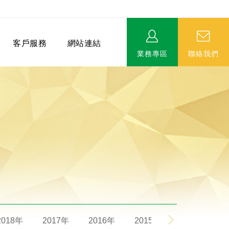
客戶服務
網站連結
業務專區
聯絡我們
相關連結
EVERPRO榮譽會-名人堂
服務據點
永達MDRT英雄榜
2018年
2017年
2016年
2015年
2014年