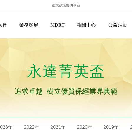
重大政策聲明專區
永達
業務發展
MDRT
新聞中心
公益活動
永達菁英盃
追求卓越 樹立優質保經業界典範
保險商品專區
主管機關
經營團隊
美國MDRT官方訊息
EVERPRO榮譽會
經營理念
會員級別名稱
服務項目
2023年
2022年
2021年
2020年
2019年