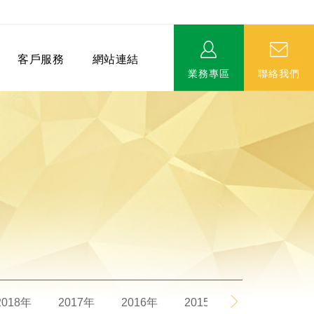
客戶服務
網站連結
業務專區
聯絡我們
相關連結
EVERPRO榮譽會-名人堂
服務據點
永達MDRT英雄榜
2018年
2017年
2016年
2015年
2014年