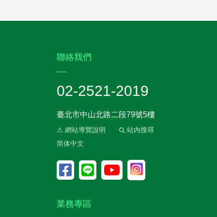
:::
聯絡我們
02-2521-2019
臺北市中山北路二段79號5樓
⚠ 網站導覽說明
站內搜尋
简体中文
業務專區