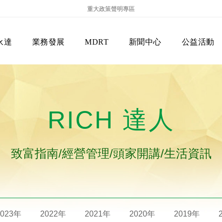
重大政策聲明專區
永達
業務發展
MDRT
新聞中心
公益活動
RICH 達人
致富指南/經營管理/頭家開講/生活資訊
保險商品專區
主管機關
經營團隊
美國MDRT官方訊息
EVERPRO榮譽會
經營理念
會員級別名稱
服務項目
2023年
2022年
2021年
2020年
2019年