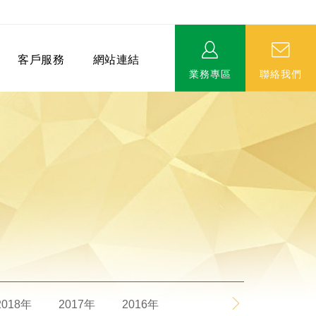
客戶服務
網站連結
業務專區
聯絡我們
相關連結
EVERPRO榮譽會-名人堂
服務據點
永達MDRT英雄榜
2018年
2017年
2016年