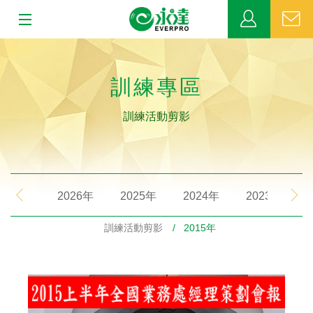
:::
:::
關於永達
訓練專區
業務發展
訓練活動剪影
MDRT
新聞中心
2026年
2025年
2024年
2023年
公益活動
訓練活動剪影
/ 2015年
客戶服務
網站連結