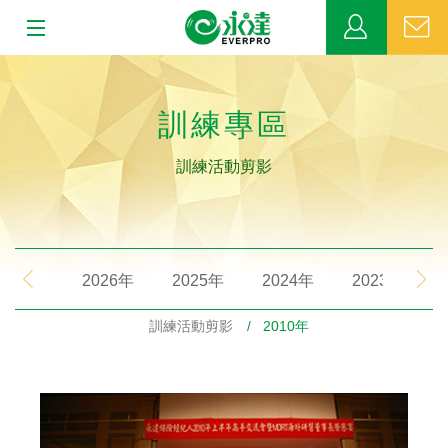
:::
:::
關於永達
訓練專區
業務發展
訓練活動剪影
MDRT
新聞中心
2026年
2025年
2024年
2023年
公益活動
訓練活動剪影
/ 2010年
客戶服務
網站連結