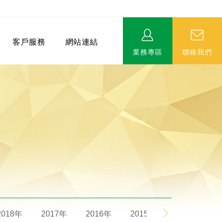
客戶服務
網站連結
業務專區
聯絡我們
相關連結
EVERPRO榮譽會-名人堂
服務據點
永達MDRT英雄榜
2018年
2017年
2016年
2015年
2014年