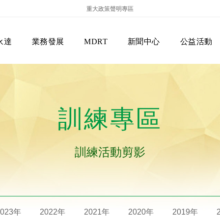
重大政策聲明專區
永達
業務發展
MDRT
新聞中心
公益活動
訓練專區
訓練活動剪影
保險商品專區
主管機關
經營團隊
美國MDRT官方訊息
EVERPRO榮譽會
經營理念
會員級別名稱
服務項目
2023年
2022年
2021年
2020年
2019年