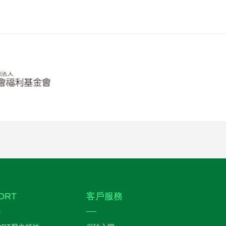
DRT
客戶服務