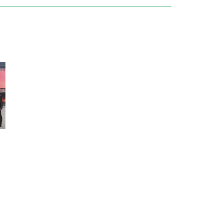
訓練專區
集團徵才