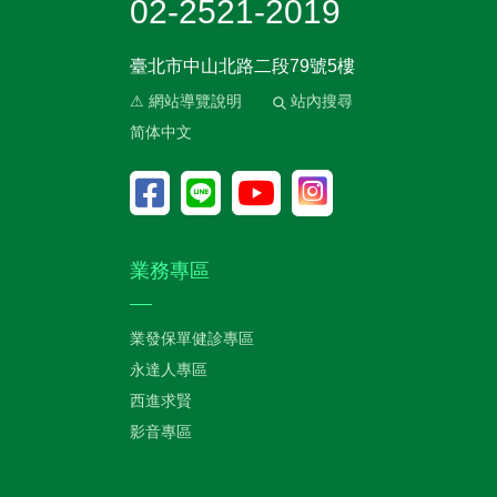
02-2521-2019
臺北市中山北路二段79號5樓
⚠ 網站導覽說明
站內搜尋
简体中文
業務專區
業發保單健診專區
永達人專區
西進求賢
影音專區