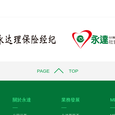
PAGE TOP
關於永達
業務發展
M