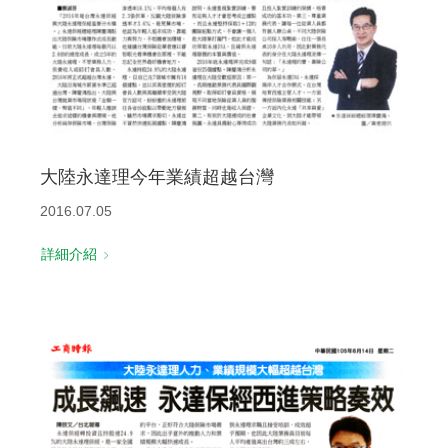
大陸永達理今年業績超越台灣
2016.07.05
詳細介紹