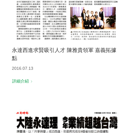
永達西進求賢吸引人才 陳雅貴領軍 嘉義拓據
點
2016.07.13
詳細介紹