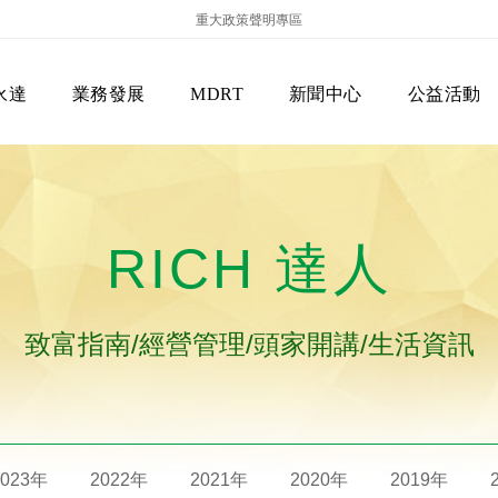
重大政策聲明專區
永達
業務發展
MDRT
新聞中心
公益活動
RICH 達人
致富指南/經營管理/頭家開講/生活資訊
保險商品專區
主管機關
經營團隊
美國MDRT官方訊息
EVERPRO榮譽會
經營理念
會員級別名稱
服務項目
2023年
2022年
2021年
2020年
2019年