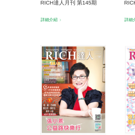
RICH達人月刊 第145期
RI
詳細介紹
詳細