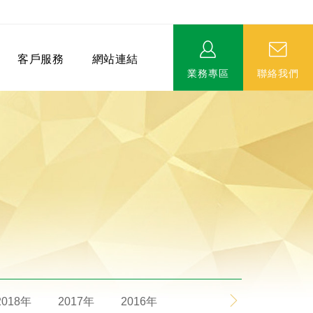
客戶服務
網站連結
業務專區
聯絡我們
相關連結
EVERPRO榮譽會-名人堂
服務據點
永達MDRT英雄榜
2018年
2017年
2016年