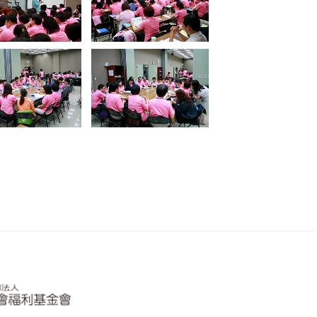
訓練專區
集團徵才