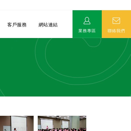
客戶服務
網站連結
業務專區
聯絡我們
相關連結
EVERPRO榮譽會-名人堂
服務據點
永達MDRT英雄榜