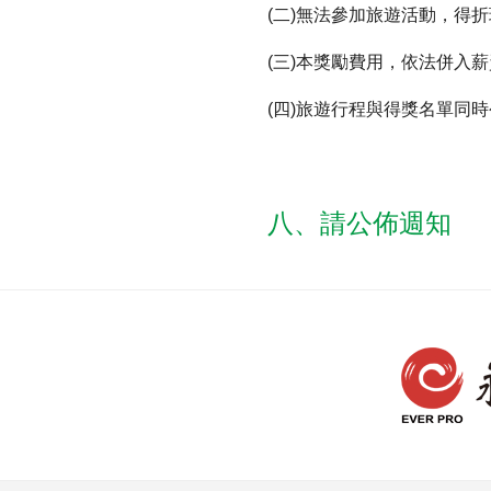
(二)無法參加旅遊活動，得折
(三)本獎勵費用，依法併入
(四)旅遊行程與得獎名單同
八、請公佈週知