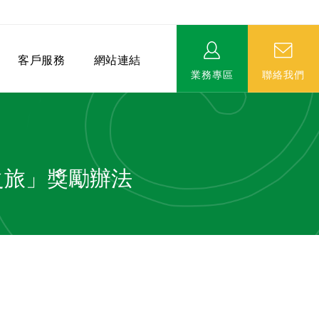
客戶服務
網站連結
業務專區
聯絡我們
湖之旅」獎勵辦法
相關連結
EVERPRO榮譽會-名人堂
服務據點
永達MDRT英雄榜