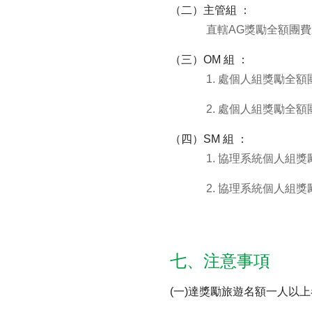
（二）主管組 ：
直轄AG獎勵全額團費
（三）OM 組 ：
1. 處個人組獎勵全額
2. 處個人組獎勵全
（四）SM 組 ：
1. 協理系統個人組
2. 協理系統個人組
七、注意事項
(一)達獎勵旅遊名額一人以