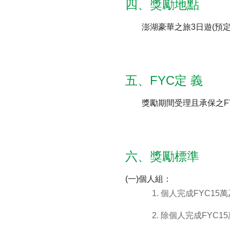
四、獎勵地點
澎湖豪華之旅3日遊(預定2
五、FYC定 義
獎勵期間受理且承保之F
六、獎勵標準
(一)個人組：
1. 個人完成FYC1
2. 除個人完成FYC