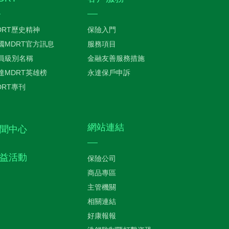
DRT歷史精神
保險入門
國MDRT官方訊息
服務項目
員級別名稱
金融友善服務措施
達MDRT英雄榜
永達保戶申訴
DRT專刊
網站連結
聞中心
益活動
保險公司
商品專區
主管機關
相關連結
好康報報