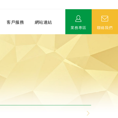
客戶服務
網站連結
業務專區
聯絡我們
相關連結
EVERPRO榮譽會-名人堂
服務據點
永達MDRT英雄榜