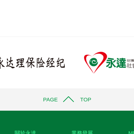
PAGE TOP
關於永達
業務發展
M