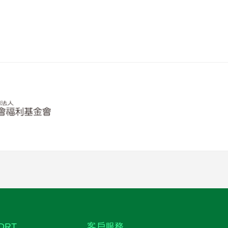
DRT
客戶服務