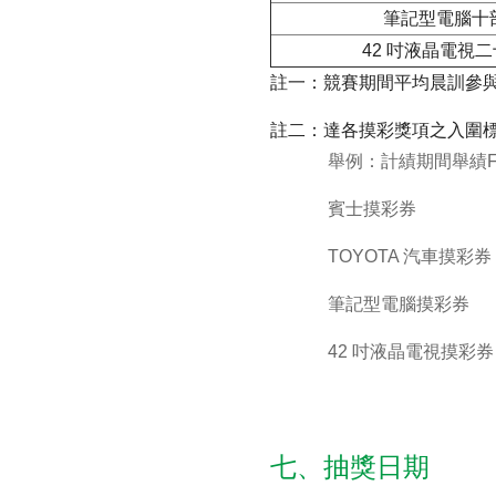
筆記型電腦十
42 吋液晶電視
註一：競賽期間平均晨訓參與
註二：達各摸彩獎項之入圍
舉例：計績期間舉績F
賓士摸彩券 
TOYOTA 汽車摸彩券
筆記型電腦摸彩券 
42 吋液晶電視摸彩券
七、抽獎日期