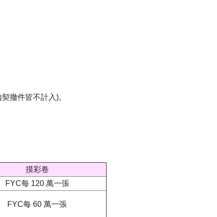
內契撤件皆不計入)。
摸彩卷
FYC每 120 萬一張
FYC每 60 萬一張