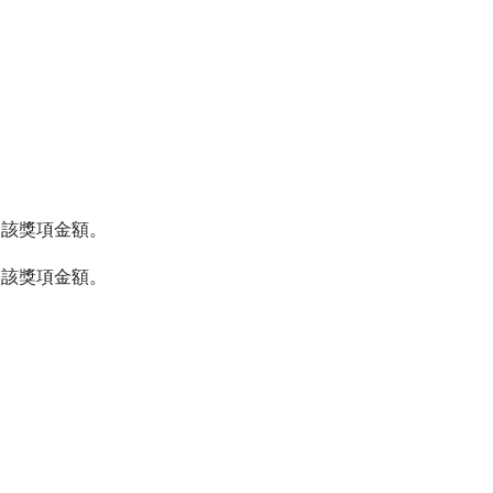
扣該獎項金額。
扣該獎項金額。