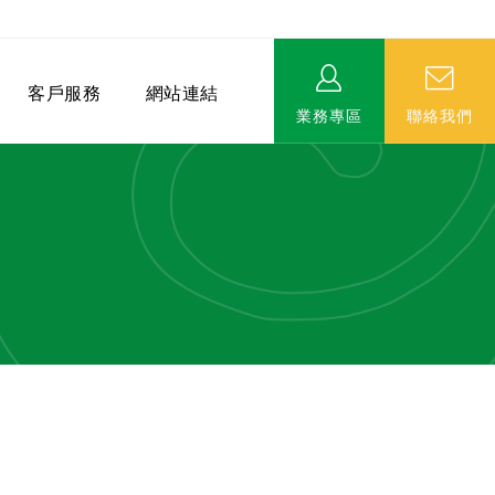
客戶服務
網站連結
業務專區
聯絡我們
相關連結
EVERPRO榮譽會-名人堂
服務據點
永達MDRT英雄榜