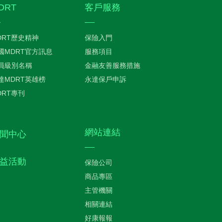
DRT
客戶服務
DRT歷史精神
保險入門
國MDRT官方訊息
服務項目
員級別名稱
金融友善服務措施
達MDRT英雄榜
永達保戶申訴
DRT專刊
網站連結
聞中心
益活動
保險公司
商品專區
主管機關
相關連結
好康報報