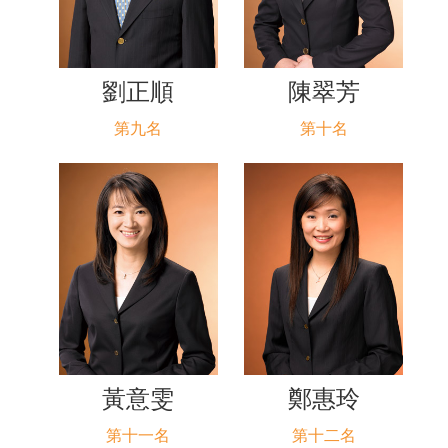
劉正順
陳翠芳
第九名
第十名
黃意雯
鄭惠玲
第十一名
第十二名