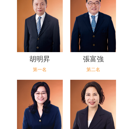
胡明昇
張富強
第一名
第二名