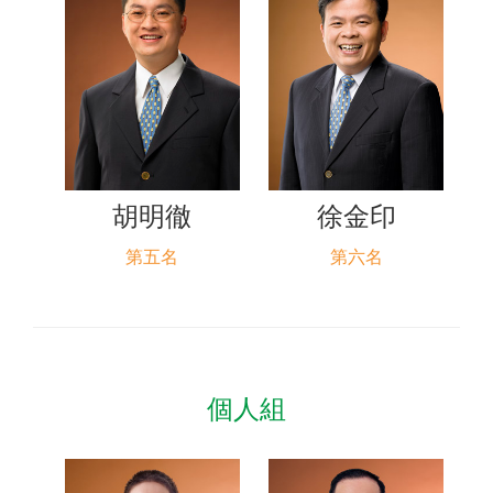
胡明徹
徐金印
第五名
第六名
個人組