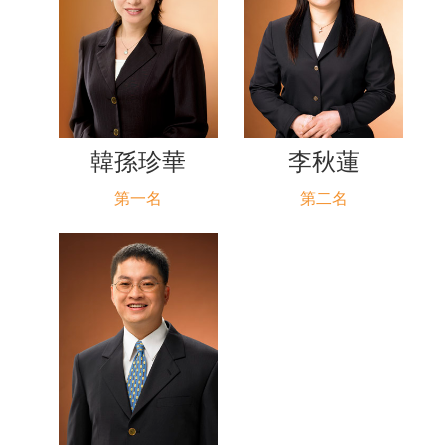
韓孫珍華
李秋蓮
第一名
第二名