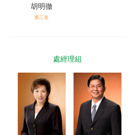
胡明徹
第三名
處經理組