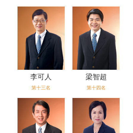
李可人
梁智超
第十三名
第十四名