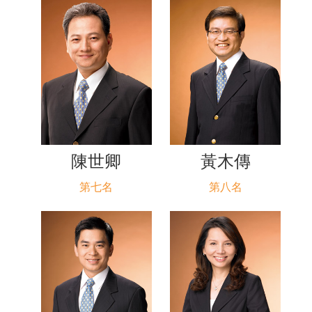
陳世卿
黃木傳
第七名
第八名