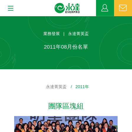
:::
:::
關於永達
業務發展 | 永達菁英盃
業務發展
2011年08月份名單
MDRT
新聞中心
永達菁英盃
/ 2011年
公益活動
團隊區塊組
客戶服務
網站連結